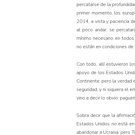
percatarse de la profundida
primer momento, los europe
2014, a vista y paciencia d
al poco andar, se percata
mínimo necesario, en todos l
no están en condiciones de 
Con todo, allí estuvieron l
apoyo de los Estados Unido
Continente, pero la verdad 
seguridad, y ni siquiera el
vino a decir lo obvio: pague
Sobra decir que la afirmaci
Estados Unidos no está en 
abandonar a Ucrania, pero T