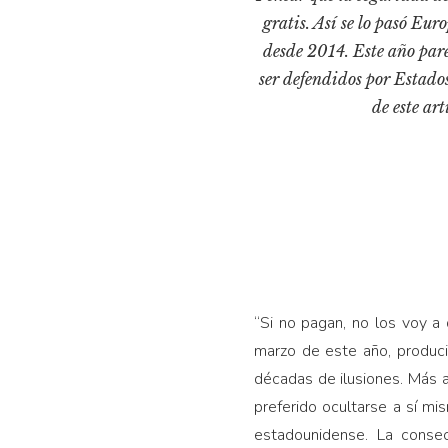
gratis. Así se lo pasó Eu
desde 2014. Este año par
ser defendidos por Estados
de este ar
“Si no pagan, no los voy a
marzo de este año, produc
décadas de ilusiones. Más a
preferido ocultarse a sí m
estadounidense. La conse