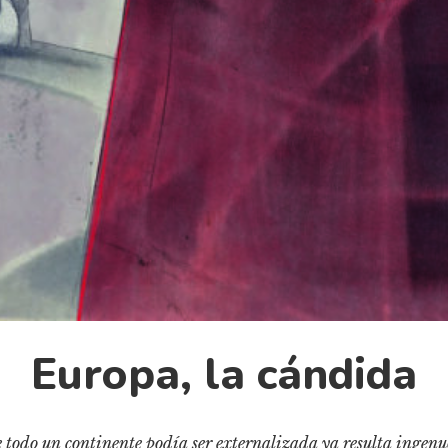
Europa, la cándida
 todo un continente podía ser externalizada ya resulta ingenu