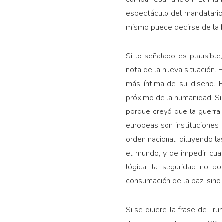
espectáculo del mandatario
mismo puede decirse de la b
Si lo señalado es plausib
nota de la nueva situación. 
más íntima de su diseño. 
próximo de la humanidad. Si
porque creyó que la guerra 
europeas son instituciones o
orden nacional, diluyendo la
el mundo, y de impedir cual
lógica, la seguridad no po
consumación de la paz, sino 
Si se quiere, la frase de T