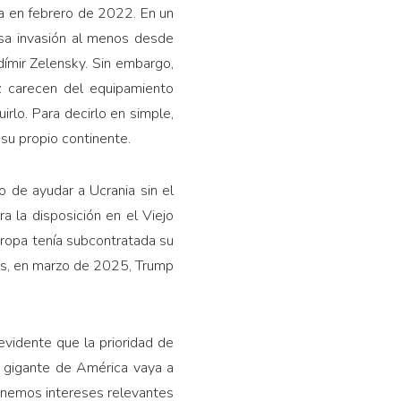
ia en febrero de 2022. En un
esa invasión al menos desde
dímir Zelensky. Sin embargo,
: carecen del equipamiento
irlo. Para decirlo en simple,
su propio continente.
o de ayudar a Ucrania sin el
 la disposición en el Viejo
uropa tenía subcontratada su
ués, en marzo de 2025, Trump
evidente que la prioridad de
l gigante de América vaya a
tenemos intereses relevantes