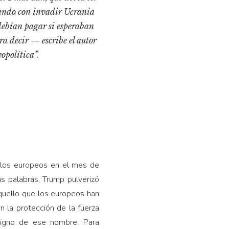
azando con invadir Ucrania
debían pagar si esperaban
ra decir — escribe el autor
opolítica”.
a los europeos en el mes de
s palabras, Trump pulverizó
aquello que los europeos han
 la protección de la fuerza
digno de ese nombre. Para