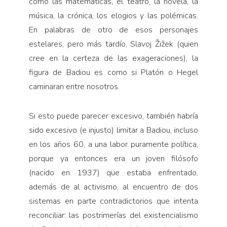
como las matemáticas, el teatro, la novela, la
música, la crónica, los elogios y las polémicas.
En palabras de otro de esos personajes
estelares, pero más tardío, Slavoj Žižek (quien
cree en la certeza de las exageraciones), la
figura de Badiou es como si Platón o Hegel
caminaran entre nosotros.
Si esto puede parecer excesivo, también habría
sido excesivo (e injusto) limitar a Badiou, incluso
en los años 60, a una labor puramente política,
porque ya entonces era un joven filósofo
(nacido en 1937) que estaba enfrentado,
además de al activismo, al encuentro de dos
sistemas en parte contradictorios que intenta
reconciliar: las postrimerías del existencialismo