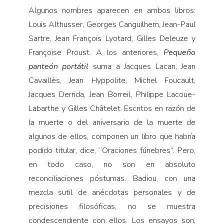
Algunos nombres aparecen en ambos libros:
Louis Althusser, Georges Canguilhem, Jean-Paul
Sartre, Jean François Lyotard, Gilles Deleuze y
Françoise Proust. A los anteriores,
Pequeño
panteón portátil
suma a Jacques Lacan, Jean
Cavaillès, Jean Hyppolite, Michel Foucault,
Jacques Derrida, Jean Borreil, Philippe Lacoue-
Labarthe y Gilles Châtelet. Escritos en razón de
la muerte o del aniversario de la muerte de
algunos de ellos, componen un libro que habría
podido titular, dice, “Oraciones fúnebres”. Pero,
en todo caso, no son en absoluto
reconciliaciones póstumas. Badiou, con una
mezcla sutil de anécdotas personales y de
precisiones filosóficas, no se muestra
condescendiente con ellos. Los ensayos son,