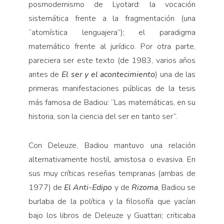
posmodernismo de Lyotard: la vocación
sistemática frente a la fragmentación (una
“atomística lenguajera”); el paradigma
matemático frente al jurídico. Por otra parte,
pareciera ser este texto (de 1983, varios años
antes de
El ser y el acontecimiento
) una de las
primeras manifestaciones públicas de la tesis
más famosa de Badiou: “Las matemáticas, en su
historia, son la ciencia del ser en tanto ser”.
Con Deleuze, Badiou mantuvo una relación
alternativamente hostil, amistosa o evasiva. En
sus muy críticas reseñas tempranas (ambas de
1977) de
El Anti-Edipo
y de
Rizoma
, Badiou se
burlaba de la política y la filosofía que yacían
bajo los libros de Deleuze y Guattari; criticaba