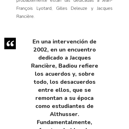
probablemente están las dedicadas a Jean-
François Lyotard, Gilles Deleuze y Jacques
Rancière.
En una intervención de
2002, en un encuentro
dedicado a Jacques
Rancière, Badiou refiere
los acuerdos y, sobre
todo, los desacuerdos
entre ellos, que se
remontan a su época
como estudiantes de
Althusser.
Fundamentalmente,