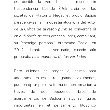
es posible la verdad en un mundo sin
trascendencia. Cuando Žižek creía ver las
siluetas de Platón o Hegel, el propio Badiou
parece divisar, sin modestia alguna, la del autor
de la
Crítica de la razón pura
: se convertiría él
en el filósofo de tres grandes libros, como Kant,
su “enemigo personal”, bromeaba Badiou en
2012, durante un seminario, cuando aún
preparaba
La inmanencia de las verdades
.
Pero quienes no tengan el ánimo para
adentrarse en esos tres grandes volúmenes,
pueden optar por otra forma de aproximación, a
través de dos pequeños libros de
acercamientos de Badiou a algunas figuras
importantes en el pensamiento filosófico