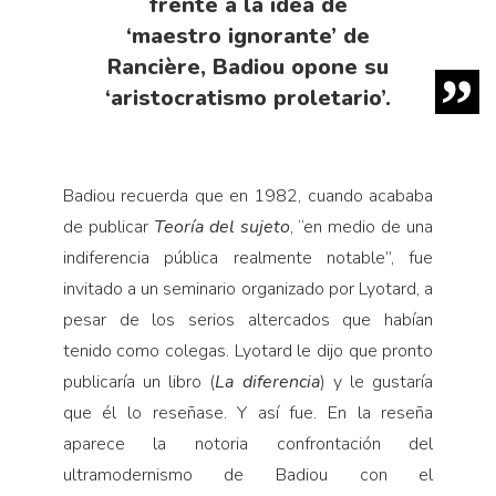
frente a la idea de
‘maestro ignorante’ de
Rancière, Badiou opone su
‘aristocratismo proletario’.
Badiou recuerda que en 1982, cuando acababa
de publicar
Teoría del sujeto
, “en medio de una
indiferencia pública realmente notable”, fue
invitado a un seminario organizado por Lyotard, a
pesar de los serios altercados que habían
tenido como colegas. Lyotard le dijo que pronto
publicaría un libro (
La diferencia
) y le gustaría
que él lo reseñase. Y así fue. En la reseña
aparece la notoria confrontación del
ultramodernismo de Badiou con el