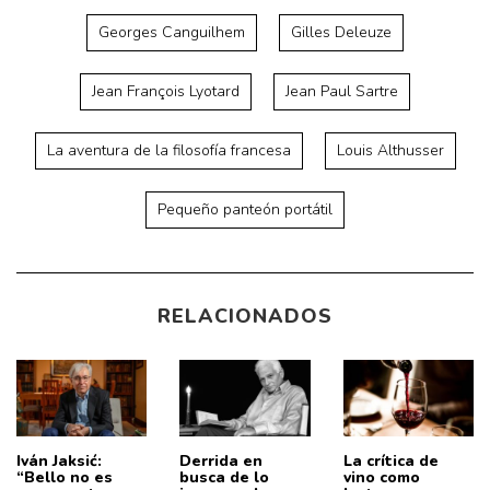
Georges Canguilhem
Gilles Deleuze
Jean François Lyotard
Jean Paul Sartre
La aventura de la filosofía francesa
Louis Althusser
Pequeño panteón portátil
RELACIONADOS
Iván Jaksić:
Derrida en
La crítica de
“Bello no es
busca de lo
vino como