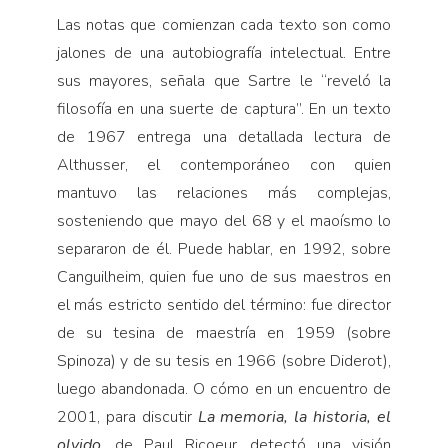
Las notas que comienzan cada texto son como
jalones de una autobiografía intelectual. Entre
sus mayores, señala que Sartre le “reveló la
filosofía en una suerte de captura”. En un texto
de 1967 entrega una detallada lectura de
Althusser, el contemporáneo con quien
mantuvo las relaciones más complejas,
sosteniendo que mayo del 68 y el maoísmo lo
separaron de él. Puede hablar, en 1992, sobre
Canguilheim, quien fue uno de sus maestros en
el más estricto sentido del término: fue director
de su tesina de maestría en 1959 (sobre
Spinoza) y de su tesis en 1966 (sobre Diderot),
luego abandonada. O cómo en un encuentro de
2001, para discutir
La memoria, la historia, el
olvido
, de Paul Ricoeur, detectó una visión