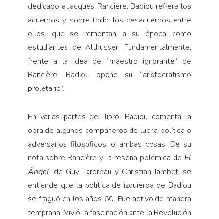
dedicado a Jacques Rancière, Badiou refiere los
acuerdos y, sobre todo, los desacuerdos entre
ellos, que se remontan a su época como
estudiantes de Althusser. Fundamentalmente,
frente a la idea de “maestro ignorante” de
Rancière, Badiou opone su “aristocratismo
proletario”.
En varias partes del libro, Badiou comenta la
obra de algunos compañeros de lucha política o
adversarios filosóficos, o ambas cosas. De su
nota sobre Rancière y la reseña polémica de
El
Ángel
, de Guy Lardreau y Christian Jambet, se
entiende que la política de izquierda de Badiou
se fraguó en los años 60. Fue activo de manera
temprana. Vivió la fascinación ante la Revolución