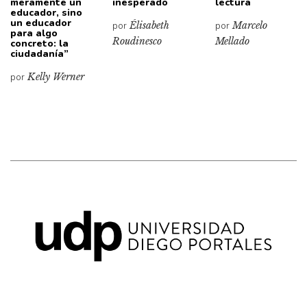
meramente un
inesperado
lectura
educador, sino
un educador
por
Élisabeth
por
Marcelo
para algo
Roudinesco
Mellado
concreto: la
ciudadanía”
por
Kelly Werner