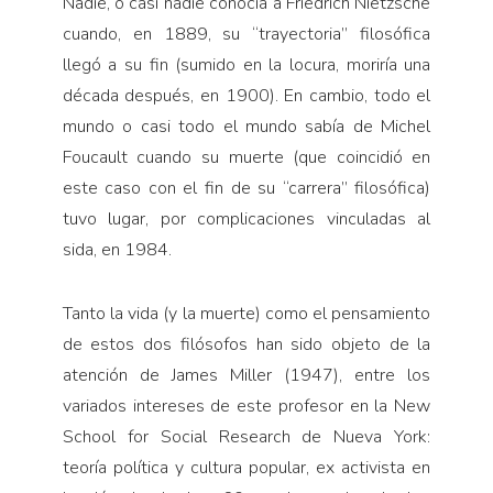
Nadie, o casi nadie conocía a Friedrich Nietzsche
cuando, en 1889, su “trayectoria” filosófica
llegó a su fin (sumido en la locura, moriría una
década después, en 1900). En cambio, todo el
mundo o casi todo el mundo sabía de Michel
Foucault cuando su muerte (que coincidió en
este caso con el fin de su “carrera” filosófica)
tuvo lugar, por complicaciones vinculadas al
sida, en 1984.
Tanto la vida (y la muerte) como el pensamiento
de estos dos filósofos han sido objeto de la
atención de James Miller (1947), entre los
variados intereses de este profesor en la New
School for Social Research de Nueva York:
teoría política y cultura popular, ex activista en