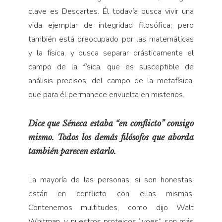
clave es Descartes. Él todavía busca vivir una
vida ejemplar de integridad filosófica; pero
también está preocupado por las matemáticas
y la física, y busca separar drásticamente el
campo de la física, que es susceptible de
análisis precisos, del campo de la metafísica,
que para él permanece envuelta en misterios.
Dice que Séneca estaba “en conflicto” consigo
mismo. Todos los demás filósofos que aborda
también parecen estarlo.
La mayoría de las personas, si son honestas,
están en conflicto con ellas mismas.
Contenemos multitudes, como dijo Walt
Whitman, y nuestros proteicos “yoes” son más