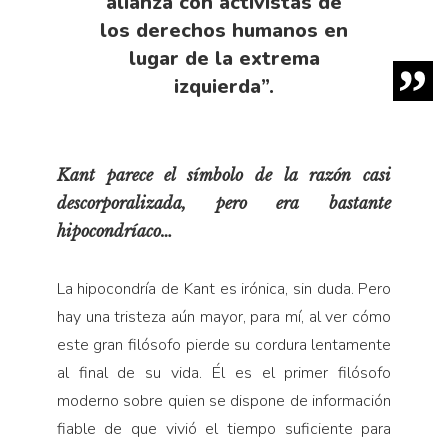
alianza con activistas de
los derechos humanos en
lugar de la extrema
izquierda”.
Kant parece el símbolo de la razón casi
descorporalizada, pero era bastante
hipocondríaco…
La hipocondría de Kant es irónica, sin duda. Pero
hay una tristeza aún mayor, para mí, al ver cómo
este gran filósofo pierde su cordura lentamente
al final de su vida. Él es el primer filósofo
moderno sobre quien se dispone de información
fiable de que vivió el tiempo suficiente para