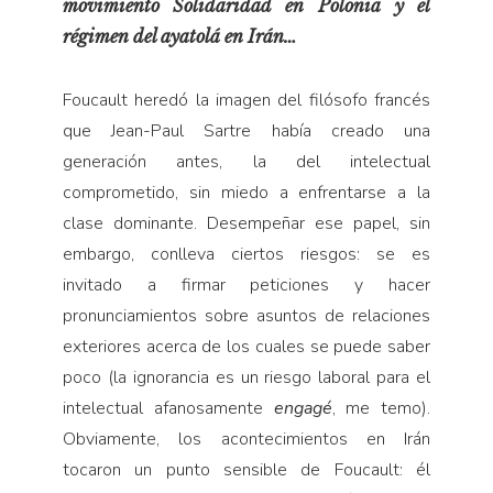
movimiento Solidaridad en Polonia y el
régimen del ayatolá en Irán…
Foucault heredó la imagen del filósofo francés
que Jean-Paul Sartre había creado una
generación antes, la del intelectual
comprometido, sin miedo a enfrentarse a la
clase dominante. Desempeñar ese papel, sin
embargo, conlleva ciertos riesgos: se es
invitado a firmar peticiones y hacer
pronunciamientos sobre asuntos de relaciones
exteriores acerca de los cuales se puede saber
poco (la ignorancia es un riesgo laboral para el
intelectual afanosamente
engagé
, me temo).
Obviamente, los acontecimientos en Irán
tocaron un punto sensible de Foucault: él