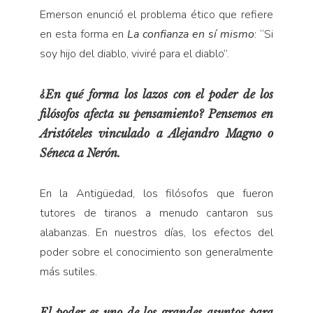
Emerson enunció el problema ético que refiere
en esta forma en
La confianza en sí mismo
: “Si
soy hijo del diablo, viviré para el diablo”.
¿En qué forma los lazos con el poder de los
filósofos afecta su pensamiento? Pensemos en
Aristóteles vinculado a Alejandro Magno o
Séneca a Nerón.
En la Antigüedad, los filósofos que fueron
tutores de tiranos a menudo cantaron sus
alabanzas. En nuestros días, los efectos del
poder sobre el conocimiento son generalmente
más sutiles.
El poder es uno de los grandes asuntos para