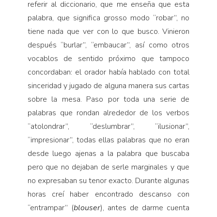
referir al diccionario, que me enseña que esta
palabra, que significa grosso modo “robar”, no
tiene nada que ver con lo que busco. Vinieron
después “burlar”, “embaucar”, así como otros
vocablos de sentido próximo que tampoco
concordaban: el orador había hablado con total
sinceridad y jugado de alguna manera sus cartas
sobre la mesa. Paso por toda una serie de
palabras que rondan alrededor de los verbos
“atolondrar”, “deslumbrar”, “ilusionar”,
“impresionar”, todas ellas palabras que no eran
desde luego ajenas a la palabra que buscaba
pero que no dejaban de serle marginales y que
no expresaban su tenor exacto. Durante algunas
horas creí haber encontrado descanso con
“entrampar” (
blouser
), antes de darme cuenta