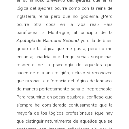
en su famoso
Breviario del ajedrez
, que en la
lógica del ajedrez ocurre como con la reina de
Inglaterra, reina pero que no gobierna. ¿Pero
ocurre otra cosa en la vida real? Para
parafrasear a Montaigne, al principio de la
Apología de Raimond Sebond
, yo diría de buen
grado de la lógica que me gusta, pero no me
encanta; añadiría que tengo serias sospechas
respecto de la psicología de aquellos que
hacen de ella una religión, incluso si reconozco
que razonan, a diferencia del lógico de Ionesco,
de manera perfectamente sana e irreprochable.
Para resumirlo en pocas palabras, confieso que
siempre he considerado confusamente que la
mayoría de los lógicos profesionales (que hay
que distinguir naturalmente de aquellos que se