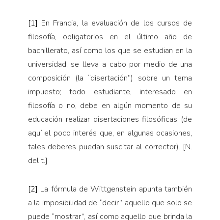
[1]
En Francia, la evaluación de los cursos de
filosofía, obligatorios en el último año de
bachillerato, así como los que se estudian en la
universidad, se lleva a cabo por medio de una
composición (la “disertación”) sobre un tema
impuesto; todo estudiante, interesado en
filosofía o no, debe en algún momento de su
educación realizar disertaciones filosóficas (de
aquí el poco interés que, en algunas ocasiones,
tales deberes puedan suscitar al corrector). [N.
del t.]
[2]
La fórmula de Wittgenstein apunta también
a la imposibilidad de “decir” aquello que solo se
puede “mostrar”, así como aquello que brinda la