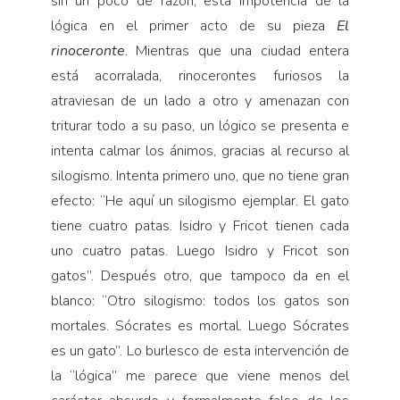
sin un poco de razón, esta impotencia de la
lógica en el primer acto de su pieza
El
rinoceronte
. Mientras que una ciudad entera
está acorralada, rinocerontes furiosos la
atraviesan de un lado a otro y amenazan con
triturar todo a su paso, un lógico se presenta e
intenta calmar los ánimos, gracias al recurso al
silogismo. Intenta primero uno, que no tiene gran
efecto: “He aquí un silogismo ejemplar. El gato
tiene cuatro patas. Isidro y Fricot tienen cada
uno cuatro patas. Luego Isidro y Fricot son
gatos”. Después otro, que tampoco da en el
blanco: “Otro silogismo: todos los gatos son
mortales. Sócrates es mortal. Luego Sócrates
es un gato”. Lo burlesco de esta intervención de
la “lógica” me parece que viene menos del