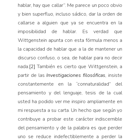
hablar, hay que callar”. Me parece un poco obvio
y bien superfluo, incluso sádico, dar la orden de
callarse a alguien que ya se encuentra en la
imposibilidad de hablar. Es verdad que
Wittgenstein apunta con esta fórmula menos a
la capacidad de hablar que a la de mantener un
discurso confuso, o sea, de hablar para no decir
nada.
[2]
También es cierto que Wittgenstein, a
partir de las
Investigaciones filosóficas
, insiste
constantemente en la “connaturalidad” del
pensamiento y del lenguaje, tesis de la cual
usted ha podido ver me inspiro ampliamente en
mi respuesta a su carta. Un hecho que según yo
contribuye a probar este carácter indiscernible
del pensamiento y de la palabra es que perder
uno se reduce indefectiblemente a perder la