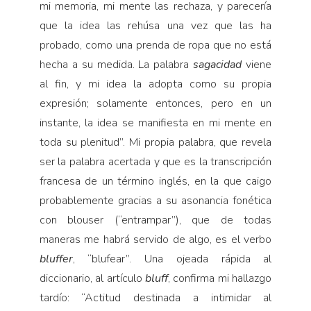
mi memoria, mi mente las rechaza, y parecería
que la idea las rehúsa una vez que las ha
probado, como una prenda de ropa que no está
hecha a su medida. La palabra
sagacidad
viene
al fin, y mi idea la adopta como su propia
expresión; solamente entonces, pero en un
instante, la idea se manifiesta en mi mente en
toda su plenitud”. Mi propia palabra, que revela
ser la palabra acertada y que es la transcripción
francesa de un término inglés, en la que caigo
probablemente gracias a su asonancia fonética
con blouser (“entrampar”), que de todas
maneras me habrá servido de algo, es el verbo
bluffer
, “blufear”. Una ojeada rápida al
diccionario, al artículo
bluff
, confirma mi hallazgo
tardío: “Actitud destinada a intimidar al