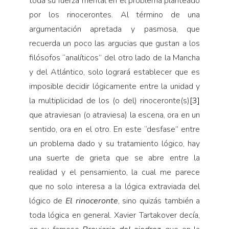
toda su fuerza mental en el problema planteado
por los rinocerontes. Al término de una
argumentación apretada y pasmosa, que
recuerda un poco las argucias que gustan a los
filósofos “analíticos” del otro lado de la Mancha
y del Atlántico, solo logrará establecer que es
imposible decidir lógicamente entre la unidad y
la multiplicidad de los (o del) rinoceronte(s)
[3]
que atraviesan (o atraviesa) la escena, ora en un
sentido, ora en el otro. En este “desfase” entre
un problema dado y su tratamiento lógico, hay
una suerte de grieta que se abre entre la
realidad y el pensamiento, la cual me parece
que no solo interesa a la lógica extraviada del
lógico de
El rinoceronte
, sino quizás también a
toda lógica en general. Xavier Tartakover decía,