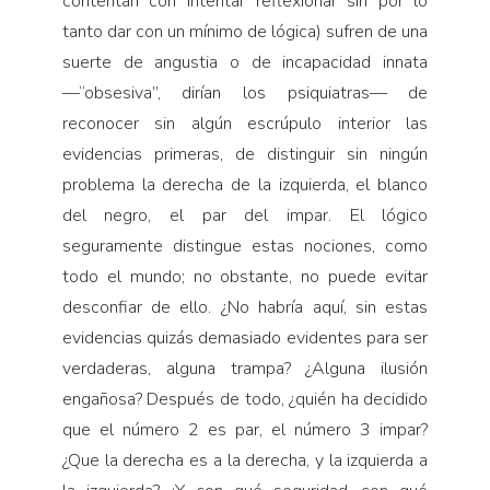
contentan con intentar reflexionar sin por lo
tanto dar con un mínimo de lógica) sufren de una
suerte de angustia o de incapacidad innata
—“obsesiva”, dirían los psiquiatras— de
reconocer sin algún escrúpulo interior las
evidencias primeras, de distinguir sin ningún
problema la derecha de la izquierda, el blanco
del negro, el par del impar. El lógico
seguramente distingue estas nociones, como
todo el mundo; no obstante, no puede evitar
desconfiar de ello. ¿No habría aquí, sin estas
evidencias quizás demasiado evidentes para ser
verdaderas, alguna trampa? ¿Alguna ilusión
engañosa? Después de todo, ¿quién ha decidido
que el número 2 es par, el número 3 impar?
¿Que la derecha es a la derecha, y la izquierda a