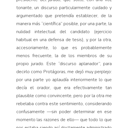
tonante, un discurso particularmente cuidado y
argumentado que pretendía establecer, de la
manera más “científica” posible, por una parte, la
nulidad intelectual del candidato (ejercicio
habitual en una defensa de tesis), y por la otra,
accesoriamente, lo que es probablemente
menos frecuente, la de los miembros de su
propio jurado. Este “discurso aplanador”, para
decirlo como Protágoras, me dejó muy perplejo:
por una parte yo aplaudía interiormente lo que
decía el orador, que era efectivamente tan
plausible como convincente, pero por la otra me
rebelaba contra este sentimiento, considerando
confusamente —sin poder determinar en ese
momento las razones de ello— que todo lo que
nos estaba siendo así doctamente administrado