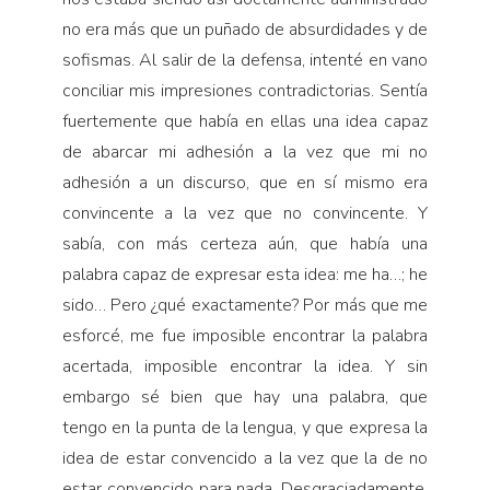
no era más que un puñado de absurdidades y de
sofismas. Al salir de la defensa, intenté en vano
conciliar mis impresiones contradictorias. Sentía
fuertemente que había en ellas una idea capaz
de abarcar mi adhesión a la vez que mi no
adhesión a un discurso, que en sí mismo era
convincente a la vez que no convincente. Y
sabía, con más certeza aún, que había una
palabra capaz de expresar esta idea: me ha…; he
sido… Pero ¿qué exactamente? Por más que me
esforcé, me fue imposible encontrar la palabra
acertada, imposible encontrar la idea. Y sin
embargo sé bien que hay una palabra, que
tengo en la punta de la lengua, y que expresa la
idea de estar convencido a la vez que la de no
estar convencido para nada. Desgraciadamente,