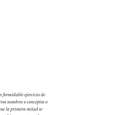
n formidable ejercicio de
otros nombres o conceptos o
 que la primera mitad se