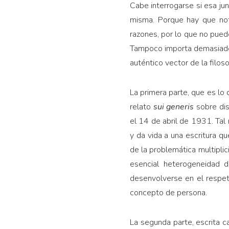
Cabe interrogarse si esa jun
misma. Porque hay que nota
razones, por lo que no pued
Tampoco importa demasiado, p
auténtico vector de la filos
La primera parte, que es l
relato
sui generis
sobre dis
el 14 de abril de 1931. Tal
y da vida a una escritura q
de la problemática multiplic
esencial heterogeneidad 
desenvolverse en el respet
concepto de persona.
La segunda parte, escrita 