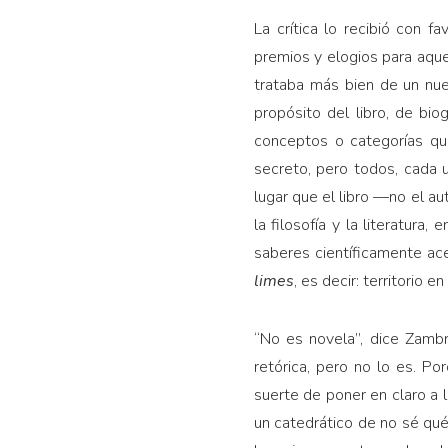
La crítica lo recibió con f
premios y elogios para aquel
trataba más bien de un nuev
propósito del libro, de bio
conceptos o categorías que
secreto, pero todos, cada u
lugar que el libro —no el aut
la filosofía y la literatura,
saberes científicamente ace
limes
, es decir: territorio e
“No es novela”, dice Zambr
retórica, pero no lo es. Po
suerte de poner en claro a 
un catedrático de no sé qué