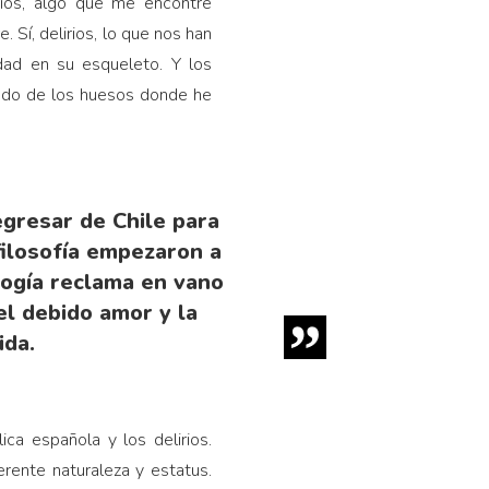
rios, algo que me encontré
Sí, delirios, lo que nos han
dad en su esqueleto. Y los
undo de los huesos donde he
egresar de Chile para
filosofía empezaron a
ogía reclama en vano
el debido amor y la
ida.
ica española y los delirios.
rente naturaleza y estatus.