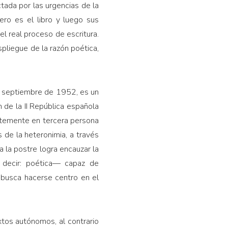
ctada por las urgencias de la
ero es el libro y luego sus
l real proceso de escritura.
spliegue de la razón poética,
y septiembre de 1952, es un
 de la II República española
entemente en tercera persona
 de la heteronimia, a través
a la postre logra encauzar la
 decir: poética— capaz de
 busca hacerse centro en el
tos autónomos, al contrario