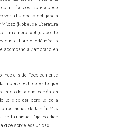
inco mil francos. No era poco
olver a Europa la obligaba a
 Milosz (Nobel de Literatura
el, miembro del jurado, lo
es que el libro quedó inédito
que acompañó a Zambrano en
ro había sido “debidamente
o importa: el libro es lo que
o antes de la publicación, en
o lo dice así, pero lo da a
e otros, nunca de la mía. Mas
a cierta unidad”. Ojo: no dice
da dice sobre esa unidad.