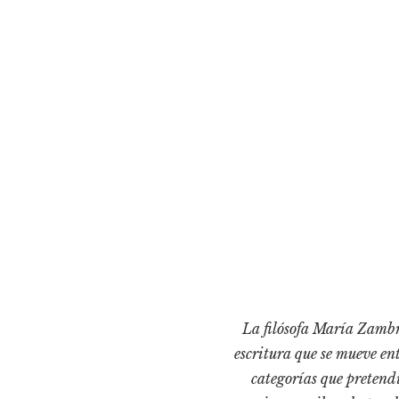
La filósofa María Zambra
escritura que se mueve ent
categorías que pretendí