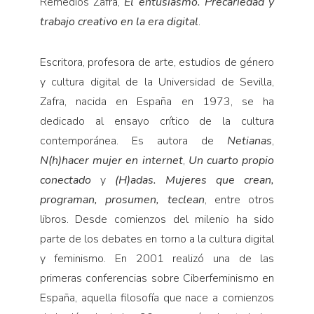
Remedios Zafra,
El entusiasmo. Precariedad y
trabajo creativo en la era digital
.
Escritora, profesora de arte, estudios de género
y cultura digital de la Universidad de Sevilla,
Zafra, nacida en España en 1973, se ha
dedicado al ensayo crítico de la cultura
contemporánea. Es autora de
Netianas
,
N(h)hacer mujer en internet
,
Un cuarto propio
conectado
y
(H)adas. Mujeres que crean,
programan, prosumen, teclean
, entre otros
libros. Desde comienzos del milenio ha sido
parte de los debates en torno a la cultura digital
y feminismo. En 2001 realizó una de las
primeras conferencias sobre Ciberfeminismo en
España, aquella filosofía que nace a comienzos