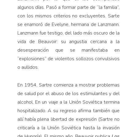
algunos días. Pasó a formar parte de “la familia”,
con los mismos criterios no excluyentes. Sarte
se enamoró de Evelyne, hermana de Lanzmann.
Lanzmann fue testigo, del lado más oscuro de la
vida de Beauvoir: su angustia cercana a la
desesperación que se manifestaba en
“explosiones” de violentos sollozos convulsivos
o aullidos.
En 1954, Sartre comienza a mostrar problemas
de salud por el abuso de los estimulantes y del
alcohol. En un viaje a la Unión Soviética termina
hospitalizado. A su regreso afirma también que
allí había plena libertad de expresión (Sartre no
criticaría a la Unión Soviética hasta la invasión
de Hungría). El mismo año, Beauvoir publica
Los