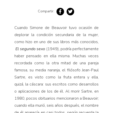
Compartir:
Cuando Simone de Beauvoir tuvo ocasión de
deplorar la condición secundaria de la mujer,
como hizo en uno de sus libros más conocidos,
El segundo sexo
(1949), podría perfectamente
haber pensado en ella misma. Muchas veces
recordada como la otra mitad de una pareja
famosa, su media naranja, el filósofo Jean-Paul
Sartre, es visto como la fruta entera y ella,
quizá, la cáscara: sus escritos como desarrollos
o aplicaciones de los de él. Al morir Sartre, en
1980, pocos obituarios mencionaron a Beauvoir;
cuando ella murió, seis años después, el nombre
de él aparecía en casi todos, según recuerda la