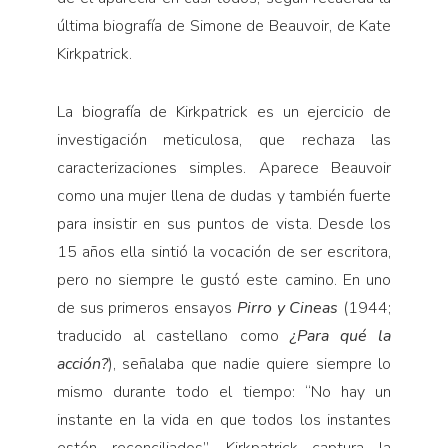
última biografía de Simone de Beauvoir, de Kate
Kirkpatrick.
La biografía de Kirkpatrick es un ejercicio de
investigación meticulosa, que rechaza las
caracterizaciones simples. Aparece Beauvoir
como una mujer llena de dudas y también fuerte
para insistir en sus puntos de vista. Desde los
15 años ella sintió la vocación de ser escritora,
pero no siempre le gustó este camino. En uno
de sus primeros ensayos
Pirro y Cineas
(1944;
traducido al castellano como
¿Para qué la
acción?
), señalaba que nadie quiere siempre lo
mismo durante todo el tiempo: “No hay un
instante en la vida en que todos los instantes
estén reconciliados”. Kirkpatrick captura la