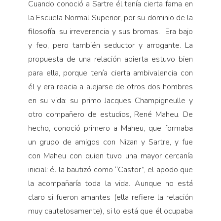
Cuando conoció a Sartre él tenía cierta fama en
la Escuela Normal Superior, por su dominio de la
filosofía, su irreverencia y sus bromas. Era bajo
y feo, pero también seductor y arrogante. La
propuesta de una relación abierta estuvo bien
para ella, porque tenía cierta ambivalencia con
él y era reacia a alejarse de otros dos hombres
en su vida: su primo Jacques Champigneulle y
otro compañero de estudios, René Maheu. De
hecho, conoció primero a Maheu, que formaba
un grupo de amigos con Nizan y Sartre, y fue
con Maheu con quien tuvo una mayor cercanía
inicial: él la bautizó como “Castor”, el apodo que
la acompañaría toda la vida. Aunque no está
claro si fueron amantes (ella refiere la relación
muy cautelosamente), si lo está que él ocupaba