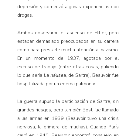
depresión y comenzó algunas experiencias con
drogas.
Ambos observaron el ascenso de Hitler, pero
estaban demasiado preocupados en su carrera
como para prestarle mucha atención al nazismo.
En un momento de 1937, agotada por el
exceso de trabajo (entre otras cosas, puliendo
lo que sería
La náusea
, de Sartre), Beauvoir fue
hospitalizada por un edema pulmonar.
La guerra supuso la participación de Sartre, sin
grandes riesgos, pero también Bost fue llamado
a las armas en 1939 (Beauvoir tuvo una crisis
nerviosa, la primera de muchas). Cuando París
cayó en 1940, Beauvoir encontró consuelo en