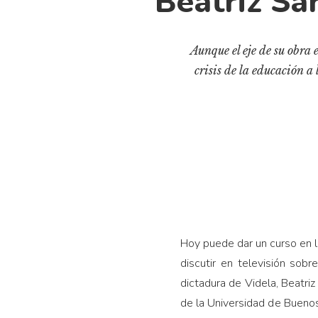
Beatriz Sar
Aunque el eje de su obra e
crisis de la educación a
Hoy puede dar un curso en l
discutir en televisión sob
dictadura de Videla, Beatriz
de la Universidad de Buenos