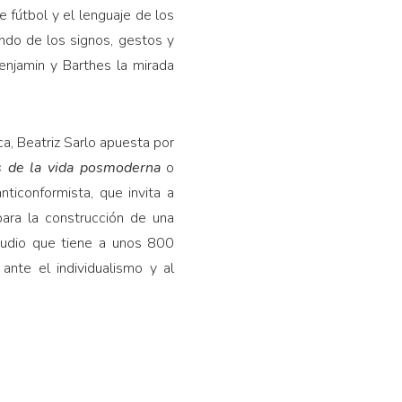
e fútbol y el lenguaje de los
undo de los signos, gestos y
njamin y Barthes la mirada
a, Beatriz Sarlo apuesta por
s de la vida posmoderna
o
nticonformista, que invita a
 para la construcción de una
studio que tiene a unos 800
ante el individualismo y al