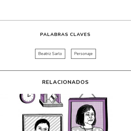
PALABRAS CLAVES
Beatriz Sarlo
Personaje
RELACIONADOS