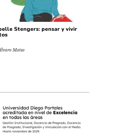
belle Stengers: pensar y vivir
tos
Álvaro Matus