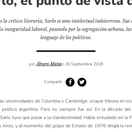
lo, el punto de vista 
s la crítica literaria, Sarlo es una intelectual todoterreno. Su
 la inseguridad laboral, pasando por la segregación urbana, los
lenguaje de los políticos.
por
Álvaro Matus
I 26 Septiembre 2018
Compartir:
as universidades de Columbia o Cambridge, ocupar tribuna en los
re política argentina. Pero no siempre fue así. En la década d
 Sarlo tuvo que pasar a la clandestinidad. Había estudiado en la F
 Aires, y al momento del golpe de Estado de 1976 dirigía la rev