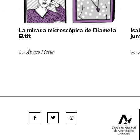
La mirada microscópica de Diamela
Isa
Eltit
jun
por
Álvaro Matus
por