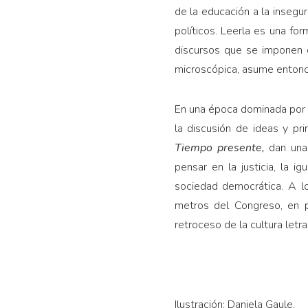
de la educación a la insegur
políticos. Leerla es una fo
discursos que se imponen 
microscópica, asume entonce
En una época dominada por l
la discusión de ideas y pr
Tiempo presente,
dan una
pensar en la justicia, la i
sociedad democrática. A lo
metros del Congreso, en pl
retroceso de la cultura letra
Ilustración: Daniela Gaule.