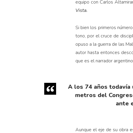
equipo con Carlos Altamiran
Vista.
Si bien los primeros números
tono, por el cruce de discip
opuso a la guerra de las Mal
autor hasta entonces descon
que es el narrador argentin
A los 74 años todavía 
metros del Congreso,
ante e
Aunque el eje de su obra es 