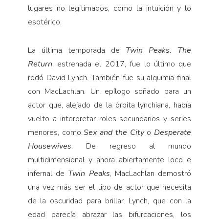
lugares no legitimados, como la intuición y lo
esotérico.
La última temporada de
Twin Peaks. The
Return
, estrenada el 2017, fue lo último que
rodó David Lynch. También fue su alquimia final
con MacLachlan. Un epílogo soñado para un
actor que, alejado de la órbita lynchiana, había
vuelto a interpretar roles secundarios y series
menores, como
Sex and the City
o
Desperate
Housewives
. De regreso al mundo
multidimensional y ahora abiertamente loco e
infernal de
Twin Peaks
, MacLachlan demostró
una vez más ser el tipo de actor que necesita
de la oscuridad para brillar. Lynch, que con la
edad parecía abrazar las bifurcaciones, los