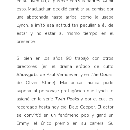
en su juventud, al parecer con sus padres. Al oír
esto, MacLachlan decidió cambiar su camisa por
una abotonada hasta arriba, como la usaba
Lynch, e imitó esa actitud tan peculiar a él, de
estar y no estar al mismo tiempo en el
presente.
Si bien en los años 90 trabajó con otros
directores (en el drama erótico de culto
Showgirls
, de Paul Verhoeven, y en
The Doors
,
de Oliver Stone), MacLachlan nunca pudo
superar al personaje protagónico que Lynch le
asignó en la serie
Twin Peaks
y por el cual es
recordado hasta hoy día: Dale Cooper. El actor
se convirtió en un fenómeno pop y ganó un
Emmy, el único premio en su carrera. Su