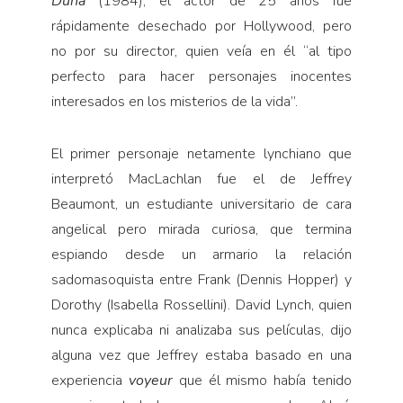
Duna
(1984), el actor de 25 años fue
rápidamente desechado por Hollywood, pero
no por su director, quien veía en él “al tipo
perfecto para hacer personajes inocentes
interesados en los misterios de la vida”.
El primer personaje netamente lynchiano que
interpretó MacLachlan fue el de Jeffrey
Beaumont, un estudiante universitario de cara
angelical pero mirada curiosa, que termina
espiando desde un armario la relación
sadomasoquista entre Frank (Dennis Hopper) y
Dorothy (Isabella Rossellini). David Lynch, quien
nunca explicaba ni analizaba sus películas, dijo
alguna vez que Jeffrey estaba basado en una
experiencia
voyeur
que él mismo había tenido