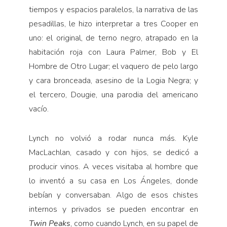
tiempos y espacios paralelos, la narrativa de las
pesadillas, le hizo interpretar a tres Cooper en
uno: el original, de terno negro, atrapado en la
habitación roja con Laura Palmer, Bob y El
Hombre de Otro Lugar; el vaquero de pelo largo
y cara bronceada, asesino de la Logia Negra; y
el tercero, Dougie, una parodia del americano
vacío.
Lynch no volvió a rodar nunca más. Kyle
MacLachlan, casado y con hijos, se dedicó a
producir vinos. A veces visitaba al hombre que
lo inventó a su casa en Los Ángeles, donde
bebían y conversaban. Algo de esos chistes
internos y privados se pueden encontrar en
Twin Peaks
, como cuando Lynch, en su papel de