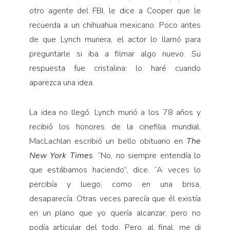
otro agente del FBI, le dice a Cooper que le
recuerda a un chihuahua mexicano. Poco antes
de que Lynch muriera, el actor lo llamó para
preguntarle si iba a filmar algo nuevo. Su
respuesta fue cristalina: lo haré cuando
aparezca una idea.
La idea no llegó. Lynch murió a los 78 años y
recibió los honores de la cinefilia mundial.
MacLachlan escribió un bello obituario en
The
New York Times
. “No, no siempre entendía lo
que estábamos haciendo”, dice. “A veces lo
percibía y luego, como en una brisa,
desaparecía. Otras veces parecía que él existía
en un plano que yo quería alcanzar, pero no
podía articular del todo. Pero, al final, me di