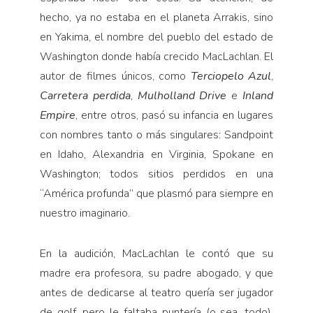
hecho, ya no estaba en el planeta Arrakis, sino
en Yakima, el nombre del pueblo del estado de
Washington donde había crecido MacLachlan. El
autor de filmes únicos, como
Terciopelo Azul
,
Carretera perdida
,
Mulholland Drive
e
Inland
Empire
, entre otros, pasó su infancia en lugares
con nombres tanto o más singulares: Sandpoint
en Idaho, Alexandria en Virginia, Spokane en
Washington; todos sitios perdidos en una
“América profunda” que plasmó para siempre en
nuestro imaginario.
En la audición, MacLachlan le contó que su
madre era profesora, su padre abogado, y que
antes de dedicarse al teatro quería ser jugador
de golf, pero le faltaba puntería (o sea, todo).