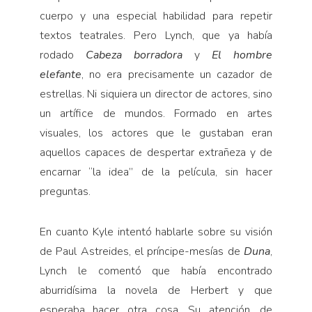
cuerpo y una especial habilidad para repetir
textos teatrales. Pero Lynch, que ya había
rodado
Cabeza borradora
y
El hombre
elefante
, no era precisamente un cazador de
estrellas. Ni siquiera un director de actores, sino
un artífice de mundos. Formado en artes
visuales, los actores que le gustaban eran
aquellos capaces de despertar extrañeza y de
encarnar “la idea” de la película, sin hacer
preguntas.
En cuanto Kyle intentó hablarle sobre su visión
de Paul Astreides, el príncipe-mesías de
Duna
,
Lynch le comentó que había encontrado
aburridísima la novela de Herbert y que
esperaba hacer otra cosa. Su atención, de