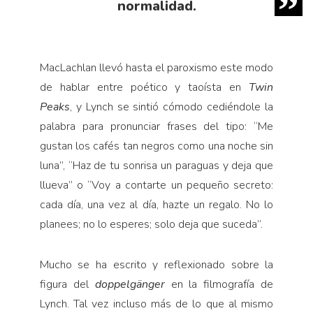
normalidad.
MacLachlan llevó hasta el paroxismo este modo
de hablar entre poético y taoísta en
Twin
Peaks
, y Lynch se sintió cómodo cediéndole la
palabra para pronunciar frases del tipo: “Me
gustan los cafés tan negros como una noche sin
luna”, “Haz de tu sonrisa un paraguas y deja que
llueva” o “Voy a contarte un pequeño secreto:
cada día, una vez al día, hazte un regalo. No lo
planees; no lo esperes; solo deja que suceda”.
Mucho se ha escrito y reflexionado sobre la
figura del
doppelgänger
en la filmografía de
Lynch. Tal vez incluso más de lo que al mismo