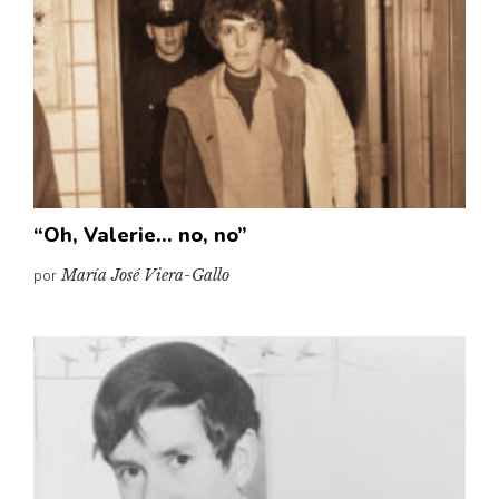
“Oh, Valerie… no, no”
por
María José Viera-Gallo