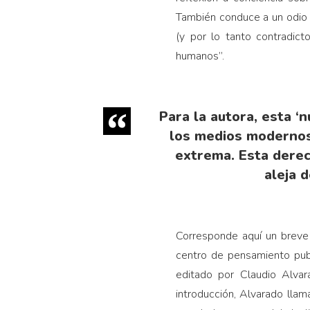
También conduce a un odio 
(y por lo tanto contradict
humanos”.
Para la autora, esta 
los medios modernos
extrema. Esta derec
aleja 
Corresponde aquí un breve 
centro de pensamiento publ
editado por Claudio Alvara
introducción, Alvarado llam