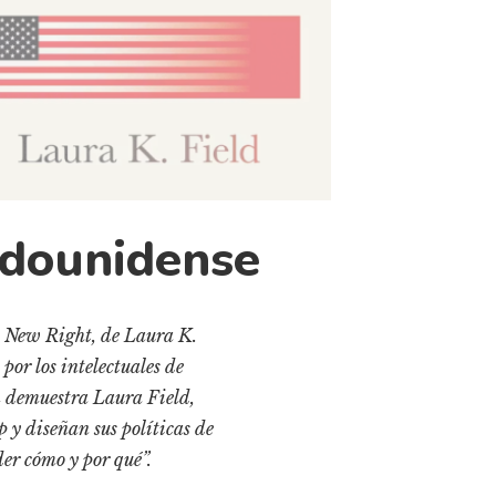
adounidense
 New Right, de Laura K.
por los intelectuales de
n demuestra Laura Field,
p y diseñan sus políticas de
er cómo y por qué”.