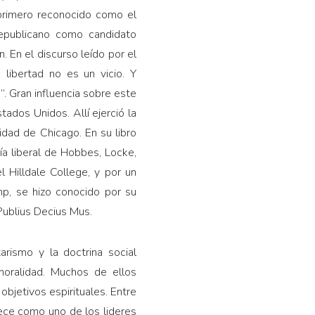
 primero reconocido como el
Republicano como candidato
. En el discurso leído por el
libertad no es un vicio. Y
. Gran influencia sobre este
tados Unidos. Allí ejerció la
dad de Chicago. En su libro
ría liberal de Hobbes, Locke,
 Hilldale College, y por un
mp, se hizo conocido por su
Publius Decius Mus.
rismo y la doctrina social
moralidad. Muchos de ellos
 objetivos espirituales. Entre
rece como uno de los lideres