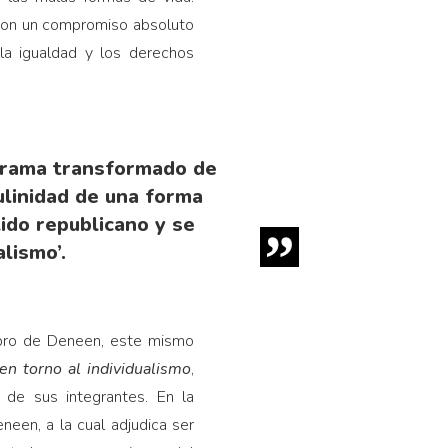
 con un compromiso absoluto
 la igualdad y los derechos
norama transformado de
linidad de una forma
ido republicano y se
lismo’.
libro de Deneen, este mismo
en torno al individualismo
,
s de sus integrantes. En la
neen, a la cual adjudica ser