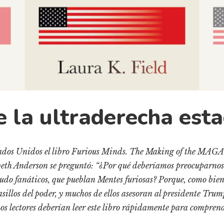
 la ultraderecha est
ados Unidos el libro Furious Minds. The Making of the MAGA
abeth Anderson se preguntó: “¿Por qué deberíamos preocuparnos 
nudo fanáticos, que pueblan Mentes furiosas? Porque, como bie
asillos del poder, y muchos de ellos asesoran al presidente Trum
os lectores deberían leer este libro rápidamente para comprend