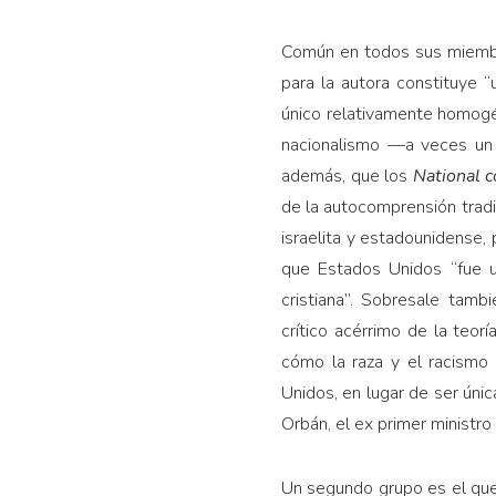
Común en todos sus miembro
para la autora constituye 
único relativamente homogé
nacionalismo —a veces un 
además, que los
National c
de la autocomprensión tradic
israelita y estadounidense,
que Estados Unidos “fue u
cristiana”. Sobresale tambi
crítico acérrimo de la teorí
cómo la raza y el racismo 
Unidos, en lugar de ser úni
Orbán, el ex primer ministro
Un segundo grupo es el que