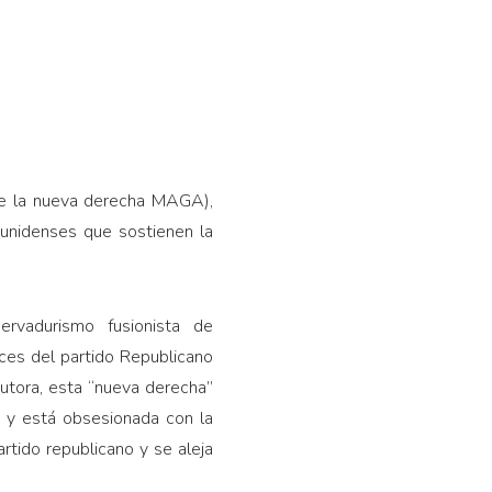
de la nueva derecha MAGA),
ounidenses que sostienen la
rvadurismo fusionista de
ices del partido Republicano
autora, esta “nueva derecha”
 y está obsesionada con la
tido republicano y se aleja