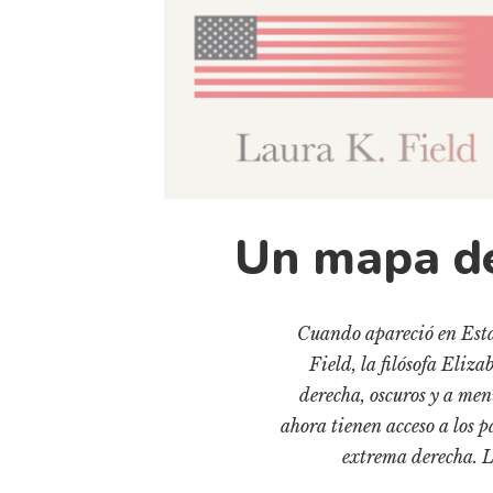
Un mapa de
Cuando apareció en Est
Field, la filósofa Eliz
derecha, oscuros y a me
ahora tienen acceso a los p
extrema derecha. L