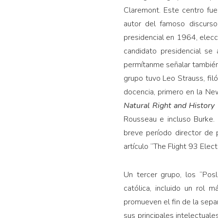
Claremont. Este centro fue
autor del famoso discurso
presidencial en 1964, elecci
candidato presidencial se
permítanme señalar también 
grupo tuvo Leo Strauss, filó
docencia, primero en la Ne
Natural Right and History
(
Rousseau e incluso Burke. 
breve período director de 
artículo “The Flight 93 Elec
Un tercer grupo, los “Pos
católica, incluido un rol
promueven el fin de la separa
sus principales intelectual