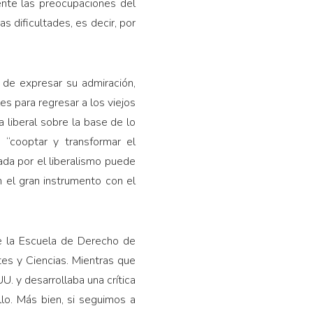
ente las preocupaciones del
s dificultades, es decir, por
 de expresar su admiración,
es para regresar a los viejos
liberal sobre la base de lo
, “cooptar y transformar el
ada por el liberalismo puede
n el gran instrumento con el
de la Escuela de Derecho de
es y Ciencias. Mientras que
. y desarrollaba una crítica
llo. Más bien, si seguimos a