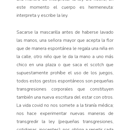
este momento el cuerpo es hermeneuta:
interpreta y escribe la ley.
Sacarse la mascarilla antes de haberse lavado
las manos, una señora mayor que acepta la flor
que de manera espontánea le regala una niña en
la calle, otro niño que le da la mano a uno más
chico en una plaza o que saca el scotch que
supuestamente prohíbe el uso de los juegos,
todos estos gestos espontáneos son pequeñas
transgresiones corporales que constituyen
también una nueva escritura del estar con otros.
La vida covid no nos somete a la tiranía médica;
nos hace experimentar nuevas maneras de
transgredir la ley (pequeñas transgresiones,
cotidianas, inocentes): nos obliga a repetir cada