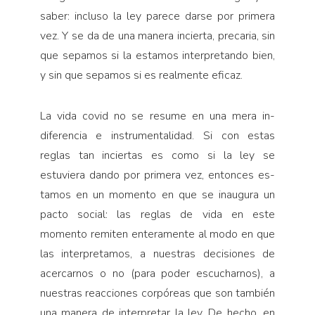
saber: incluso la ley parece darse por primera
vez. Y se da de una manera incierta, precaria, sin
que sepamos si la estamos interpretando bien,
y sin que sepamos si es realmente eficaz.
La vida covid no se resume en una mera in­
diferencia e instrumenta­lidad. Si con estas
reglas tan inciertas es como si la ley se
estuviera dando por primera vez, entonces es­
tamos en un momento en que se inaugura un
pacto social: las reglas de vida en este
momento remiten en­teramente al modo en que
las interpretamos, a nues­tras decisiones de
acer­carnos o no (para poder escucharnos), a
nuestras reacciones corpóreas que son también
una manera de interpretar la ley. De hecho, en