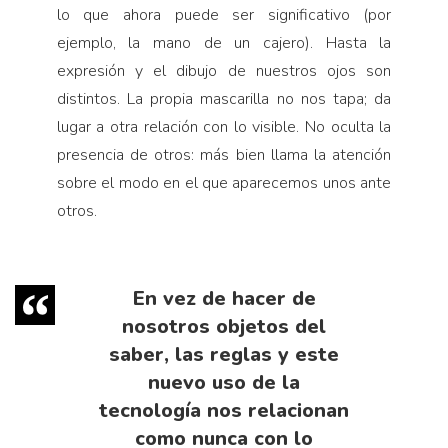
lo que ahora puede ser significativo (por
ejemplo, la mano de un cajero). Hasta la
expresión y el dibujo de nuestros ojos son
distintos. La propia mascarilla no nos tapa; da
lugar a otra relación con lo visible. No oculta la
presencia de otros: más bien llama la atención
sobre el modo en el que aparecemos unos ante
otros.
En vez de hacer de
nosotros objetos del
saber, las reglas y este
nuevo uso de la
tecnología nos relacionan
como nunca con lo