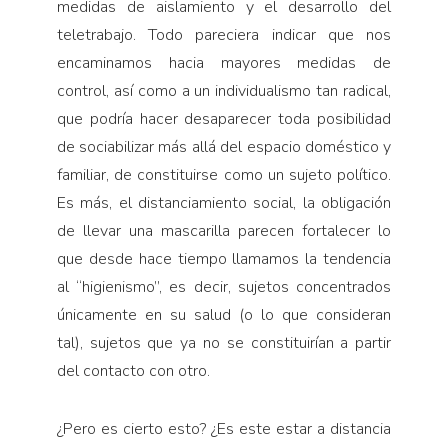
medidas de aislamiento y el desarrollo del
teletrabajo. Todo pareciera indicar que nos
encami­namos hacia mayores medidas de
control, así como a un individualismo tan radical,
que podría hacer desaparecer toda posibilidad
de sociabilizar más allá del espacio doméstico y
familiar, de constituirse como un sujeto político.
Es más, el distanciamiento social, la obligación
de llevar una mascarilla parecen fortalecer lo
que desde hace tiempo llamamos la tendencia
al “higienismo”, es decir, sujetos concentrados
únicamente en su salud (o lo que consideran
tal), sujetos que ya no se constituirían a partir
del contacto con otro.
¿Pero es cierto esto? ¿Es este estar a distancia