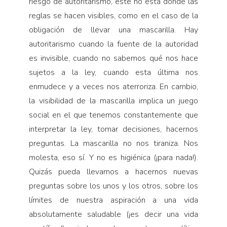
riesgo de autoritarismo, este no está donde las
reglas se hacen visibles, como en el caso de la
obligación de llevar una mascarilla. Hay
autoritarismo cuando la fuente de la autoridad
es invisible, cuando no sabemos qué nos hace
sujetos a la ley, cuando esta última nos
enmudece y a veces nos aterroriza. En cambio,
la visibilidad de la masca­rilla implica un juego
social en el que tenemos constantemente que
in­terpretar la ley, tomar decisiones, hacernos
preguntas. La masca­rilla no nos tiraniza. Nos
molesta, eso sí. Y no es higiénica (¡para nada!).
Quizás pueda llevarnos a hacernos nuevas
preguntas sobre los unos y los otros, so­bre los
límites de nuestra aspiración a una vida
absolutamente saluda­ble (¡es decir una vida