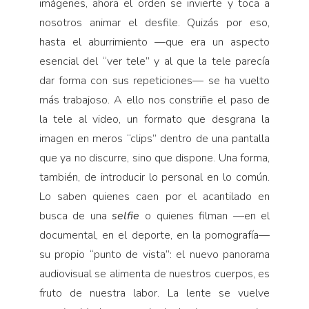
imágenes, ahora el orden se invierte y toca a
nosotros animar el desfile. Quizás por eso,
hasta el aburrimiento —que era un aspecto
esencial del “ver tele” y al que la tele parecía
dar forma con sus repeticiones— se ha vuelto
más trabajoso. A ello nos constriñe el paso de
la tele al video, un formato que desgrana la
imagen en meros “clips” dentro de una pantalla
que ya no discurre, sino que dispone. Una forma,
también, de introducir lo personal en lo común.
Lo saben quienes caen por el acantilado en
busca de una
selfie
o quienes filman —en el
documental, en el deporte, en la pornografía—
su propio “punto de vista”: el nuevo panorama
audiovisual se alimenta de nuestros cuerpos, es
fruto de nuestra labor. La lente se vuelve