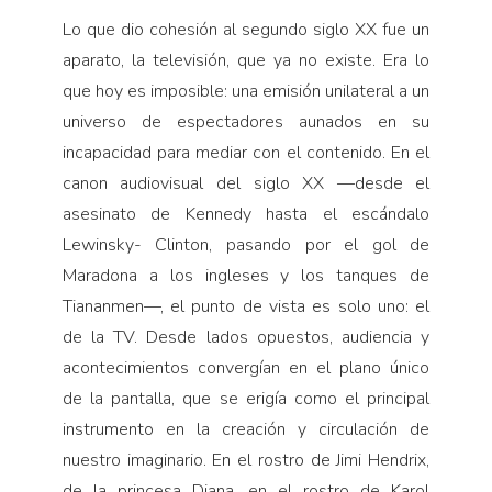
Lo que dio cohesión al segundo siglo XX fue un
aparato, la televisión, que ya no existe. Era lo
que hoy es imposible: una emisión unilateral a un
universo de espectadores aunados en su
incapacidad para mediar con el contenido. En el
canon audiovisual del siglo XX —desde el
asesinato de Kennedy hasta el escándalo
Lewinsky- Clinton, pasando por el gol de
Maradona a los ingleses y los tanques de
Tiananmen—, el punto de vista es solo uno: el
de la TV. Desde lados opuestos, audiencia y
acontecimientos convergían en el plano único
de la pantalla, que se erigía como el principal
instrumento en la creación y circulación de
nuestro imaginario. En el rostro de Jimi Hendrix,
de la princesa Diana, en el rostro de Karol