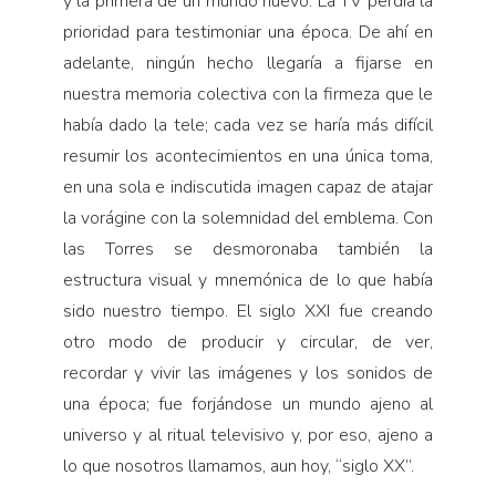
y la primera de un mundo nuevo. La TV perdía la
prioridad para testimoniar una época. De ahí en
adelante, ningún hecho llegaría a fijarse en
nuestra memoria colectiva con la firmeza que le
había dado la tele; cada vez se haría más difícil
resumir los acontecimientos en una única toma,
en una sola e indiscutida imagen capaz de atajar
la vorágine con la solemnidad del emblema. Con
las Torres se desmoronaba también la
estructura visual y mnemónica de lo que había
sido nuestro tiempo. El siglo XXI fue creando
otro modo de producir y circular, de ver,
recordar y vivir las imágenes y los sonidos de
una época; fue forjándose un mundo ajeno al
universo y al ritual televisivo y, por eso, ajeno a
lo que nosotros llamamos, aun hoy, “siglo XX”.