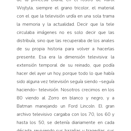
Wojtyla, siempre el grano tricolor, el material
con el que la televisión urdía en una sola trama
la memoria y la actualidad. Decir que la tele
circulaba imágenes no es solo decir que las
distribuía, sino que las recuperaba de los anales
de su propia historia para volver a hacerlas
presente. Esa era la dimensión televisiva: la
extensión temporal de su reinado, que podía
hacer del ayer un hoy, porque todo lo que había
sido alguna vez televisión seguía siendo –seguía
haciendo– televisión. Nosotros crecimos en los
80 viendo al Zorro en blanco y negro, y a
Batman manejando un Ford Lincoln. El gran
archivo televisivo cargaba con los 70, los 60 y
hasta los 50, se detenía diariamente en cada
década, reviviendo sus hazañas y tragedias, sus