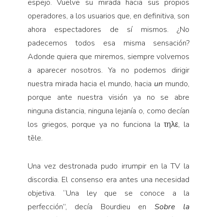
espejo. Vuelve su mirada hacia sus propios
operadores, a los usuarios que, en definitiva, son
ahora espectadores de sí mismos. ¿No
padecemos todos esa misma sensación?
Adonde quiera que miremos, siempre volvemos
a aparecer nosotros. Ya no podemos dirigir
nuestra mirada hacia el mundo, hacia
un
mundo,
porque ante nuestra visión ya no se abre
ninguna distancia, ninguna lejanía o, como decían
los griegos, porque ya no funciona la τηλε, la
tēle.
Una vez destronada pudo irrumpir en la TV la
discordia. El consenso era antes una necesidad
objetiva. “Una ley que se conoce a la
perfección”, decía Bourdieu en
Sobre la