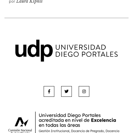
por
Laura Kipnis