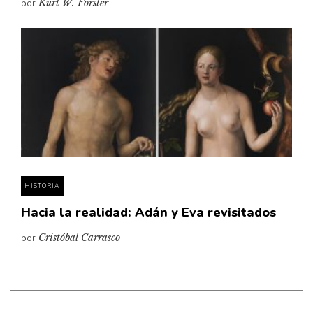
por
Kurt W. Forster
HISTORIA
Hacia la realidad: Adán y Eva revisitados
por
Cristóbal Carrasco