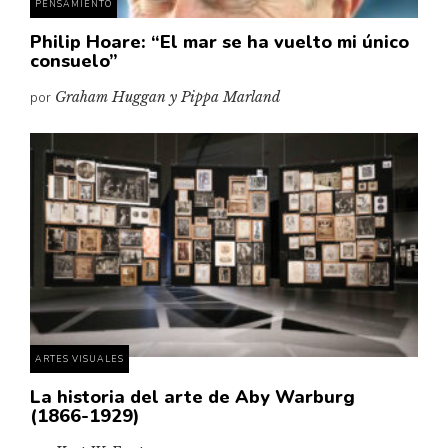
PENSAMIENTO
Philip Hoare: “El mar se ha vuelto mi único
consuelo”
por
Graham Huggan y Pippa Marland
ARTES VISUALES
La historia del arte de Aby Warburg
(1866-1929)