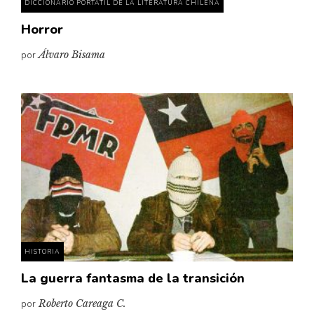
DICCIONARIO PORTÁTIL DE LA LITERATURA CHILENA
Horror
por
Álvaro Bisama
HISTORIA
La guerra fantasma de la transición
por
Roberto Careaga C.