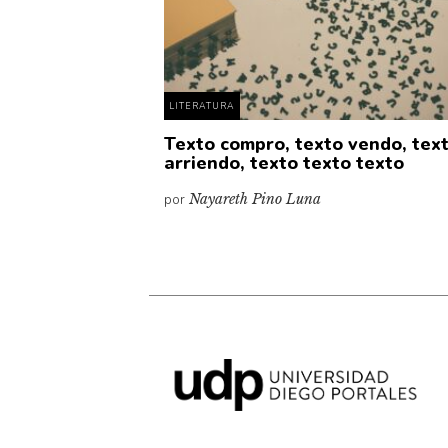
LITERATURA
Texto compro, texto vendo, tex
arriendo, texto texto texto
por
Nayareth Pino Luna