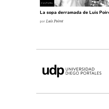
CULTURA
La sopa derramada de Luis Poir
por
Luis Poirot