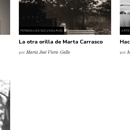
PERSONAJES SECUNDARIOS
ARTE
La otra orilla de Marta Carrasco
Hac
por
María José Viera-Gallo
por
M