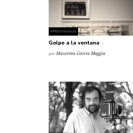
ARTES VISUALES
Golpe a la ventana
por
Macarena García Moggia