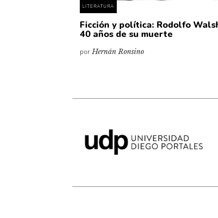
LITERATURA
Ficción y política: Rodolfo Wals
40 años de su muerte
por
Hernán Ronsino