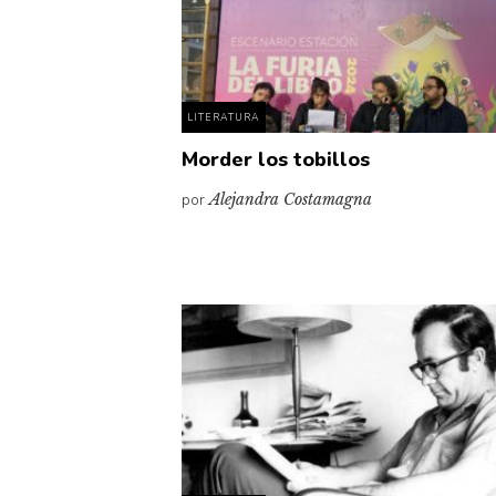
LITERATURA
Morder los tobillos
por
Alejandra Costamagna