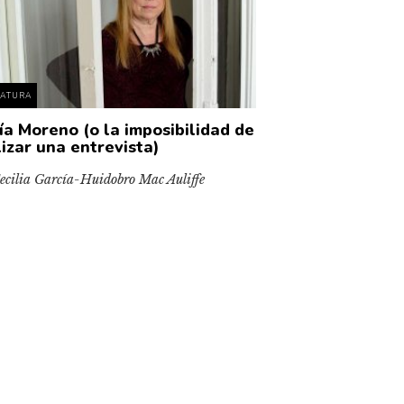
RATURA
ía Moreno (o la imposibilidad de
lizar una entrevista)
ecilia García-Huidobro Mac Auliffe