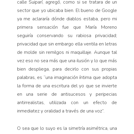
calle Suiparí, agregó, como si se tratara de un
sector que yo ubicaba bien. El bueno de Google
ya me aclararía dónde diablos estaba, pero mi
primera sensación fue que María Moreno
seguiría conservando su rabiosa privacidad;
privacidad que sin embargo ella ventila en letras
de molde sin remilgos ni maquillaje. Aunque tal
vez eso no sea más que una ilusión y lo que más
bien despliega, para decirlo con sus propias
palabras, es “una imaginación íntima que adopta
la forma de una escritura del yo que se invierte
en una serie de antisucesos y peripecias
antirrealistas, utilizada con un efecto de
inmediatez y oralidad a través de una voz”.
O sea que lo suyo es la simetría asimétrica, una