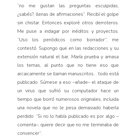
“no me gustan las preguntas esculpidas,
¿sabés?, llenas de afirmaciones”. Recibí el golpe
sin chistar. Entonces exploré otros derroteros.
Me puse a indagar por inéditos y proyectos.
“Uso los periódicos como borrador”, me
contestó. Supongo que en las redacciones y su
extensión natural el bar, María prueba y amasa
los temas, al punto que no tiene eso que
arcaicamente se llaman manuscritos… todo está
publicado. Súmese a eso –añade– el ataque de
un virus que sufrió su computador hace un
tiempo que borró numerosos originales, incluida
una novela que no le pesa demasiado haberla
perdido: “Si no lo había publicado es por algo –
comenta–, quiere decir que no me terminaba de
convencer”.