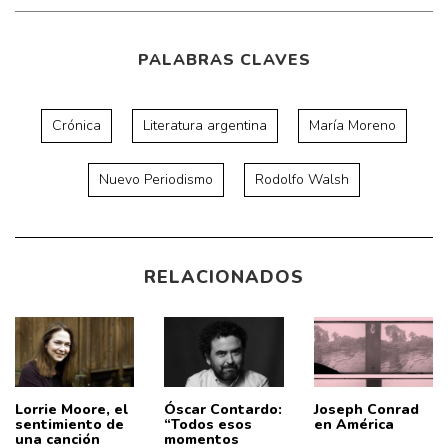
PALABRAS CLAVES
Crónica
Literatura argentina
María Moreno
Nuevo Periodismo
Rodolfo Walsh
RELACIONADOS
Lorrie Moore, el
Óscar Contardo:
Joseph Conrad
sentimiento de
“Todos esos
en América
una canción
momentos