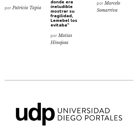
donde era
por
Marcelo
ineludible
por
Patricio Tapia
Somarriva
mostrar su
fragilidad,
Lemebel los
evitaba”
por
Matías
Hinojosa