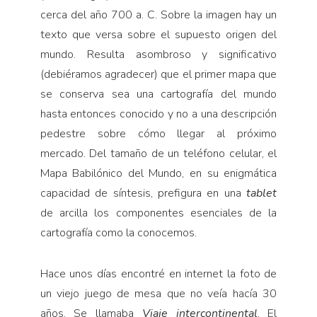
Pensamiento ilustrado
cerca del año 700 a. C. Sobre la imagen hay un
Personaje
texto que versa sobre el supuesto origen del
Personajes secundarios
mundo. Resulta asombroso y significativo
(debiéramos agradecer) que el primer mapa que
Política
se conserva sea una cartografía del mundo
Relecturas
hasta entonces conocido y no a una descripción
Sociedad
pedestre sobre cómo llegar al próximo
Turismo accidental
mercado. Del tamaño de un teléfono celular, el
Mapa Babilónico del Mundo, en su enigmática
Vidas paralelas
capacidad de síntesis, prefigura en una
tablet
Voces y lecturas
de arcilla los componentes esenciales de la
cartografía como la conocemos.
Hace unos días encontré en internet la foto de
un viejo juego de mesa que no veía hacía 30
años. Se llamaba
Viaje intercontinental
. El