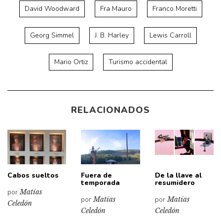
David Woodward
Fra Mauro
Franco Moretti
Georg Simmel
J. B. Harley
Lewis Carroll
Mario Ortiz
Turismo accidental
RELACIONADOS
Cabos sueltos
Fuera de
De la llave al
temporada
resumidero
por
Matías
por
Matías
por
Matías
Celedón
Celedón
Celedón