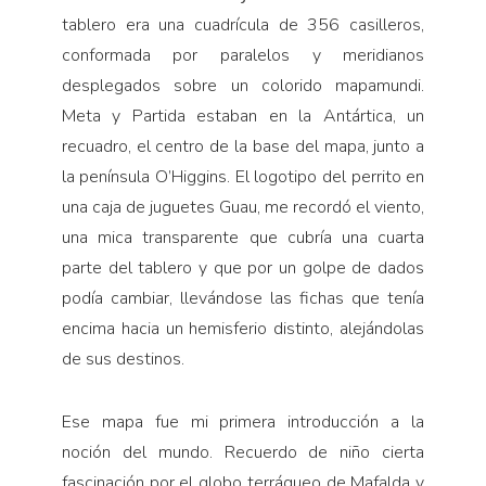
tablero era una cuadrícula de 356 casilleros,
conformada por paralelos y meridianos
desplegados sobre un colorido mapamundi.
Meta y Partida estaban en la Antártica, un
recuadro, el centro de la base del mapa, junto a
la península O’Higgins. El logotipo del perrito en
una caja de juguetes Guau, me recordó el viento,
una mica transparente que cubría una cuarta
parte del tablero y que por un golpe de dados
podía cambiar, llevándose las fichas que tenía
encima hacia un hemisferio distinto, alejándolas
de sus destinos.
Ese mapa fue mi primera introducción a la
noción del mundo. Recuerdo de niño cierta
fascinación por el globo terráqueo de Mafalda y