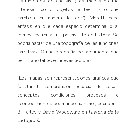
instrumentos de análisis (“los mapas no me
interesan como objetos ‘a leer’, sino que
cambien mi manera de leer”), Moretti hace
énfasis en que cada espacio determina, o al
menos, estimula un tipo distinto de historia. Se
podría hablar de una topografía de las funciones
narrativas. O una geografía del argumento que
permita establecer nuevas lecturas.
“
Los mapas son representaciones gráficas que
facilitan la comprensión espacial de cosas,
conceptos, condiciones, procesos o
acontecimientos del mundo humano”, escriben J.
B. Harley y David Woodward en
Historia de la
cartografía
.