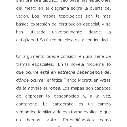
siempre sea distinto. Veo pasar las estaciones
del metro en el diagrama sobre la puerta del
vagón. Los mapas topológicos son la más
básica expresión de distribución espacial, y se
han utilizado universalmente desde la
antigüedad. Su único principio es la continuidad.
Un argumento puede consistir en una serie de
tramas espaciales. “En la novela moderna,
lo
que ocurre está en estrecha dependencia del
dónde ocurre
”, enfatiza Franco Moretti en
Atlas
de la novela europea
. Los mapas son capaces
de expresar lo desconocido y, a la vez,
contenerlo. La cartografía es un campo
semántico familiar y de esa forma explica lo que
no hemos visto. Entendiéndolos como