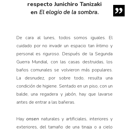
respecto Junichiro Tanizaki
en
El elogio de la sombra
.
De cara al lunes, todos somos iguales. El
cuidado por no invadir un espacio tan íntimo y
personal es riguroso. Después de la Segunda
Guerra Mundial, con las casas destruidas, los
baños comunales se volvieron más populares.
La desnudez, por sobre todo, resulta una
condición de higiene. Sentado en un piso, con un
balde, una regadera y jabón, hay que lavarse
antes de entrar a las bañeras.
Hay
onsen
naturales y artificiales, interiores y
exteriores, del tamaño de una tinaja o a cielo