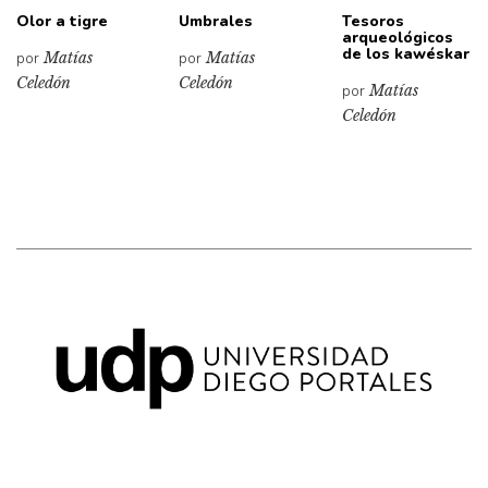
Olor a tigre
Umbrales
Tesoros
arqueológicos
de los kawéskar
por
Matías
por
Matías
Celedón
Celedón
por
Matías
Celedón