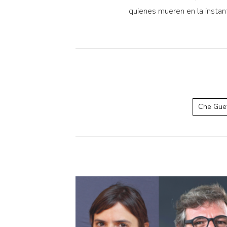
quienes mueren en la insta
Che Gue