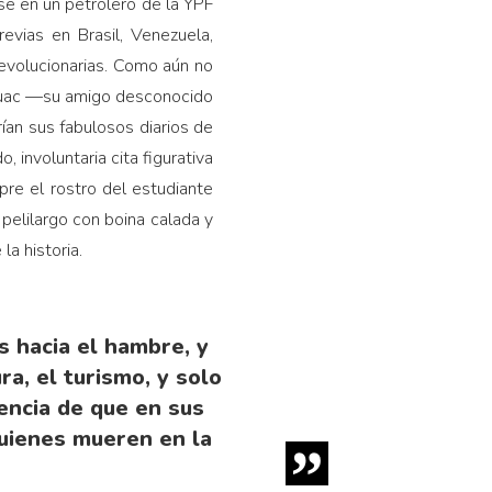
se en un petrolero de la YPF
evias en Brasil, Venezuela,
revolucionarias. Como aún no
erouac —su amigo desconocido
ían sus fabulosos diarios de
 involuntaria cita figurativa
pre el rostro del estudiante
 pelilargo con boina calada y
la historia.
s hacia el hambre, y
ra, el turismo, y solo
dencia de que en sus
uienes mueren en la