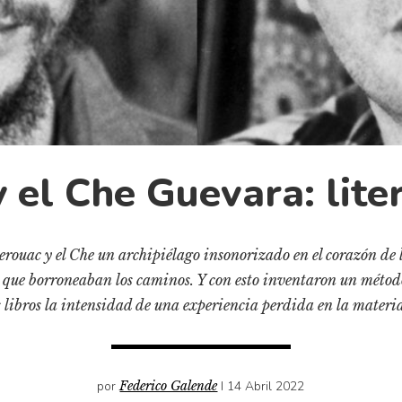
 el Che Guevara: lite
erouac y el Che un archipiélago insonorizado en el corazón de l
 que borroneaban los caminos. Y con esto inventaron un método:
 libros la intensidad de una experiencia perdida en la materia
por
Federico Galende
I 14 Abril 2022