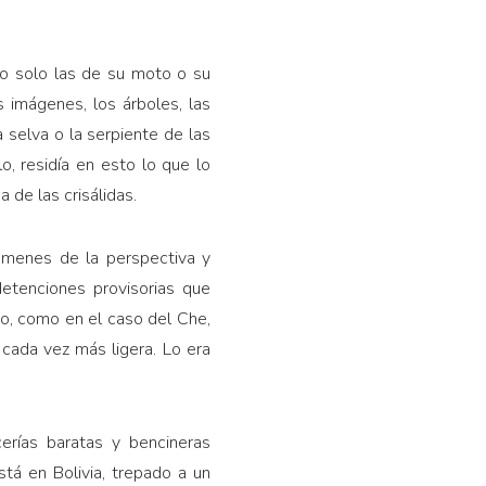
no solo las de su moto o su
s imágenes, los árboles, las
 selva o la serpiente de las
o, residía en esto lo que lo
 de las crisálidas.
támenes de la perspectiva y
etenciones provisorias que
 o, como en el caso del Che,
cada vez más ligera. Lo era
erías baratas y bencineras
stá en Bolivia, trepado a un