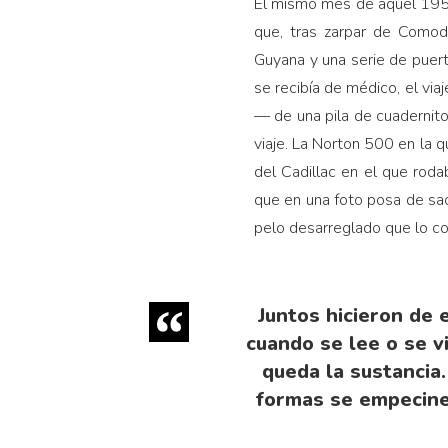
El mismo mes de aquel 1951,
que, tras zarpar de Comodo
Guyana y una serie de puert
se recibía de médico, el vi
— de una pila de cuadernito
viaje. La Norton 500 en la q
del Cadillac en el que roda
que en una foto posa de saco
pelo desarreglado que lo con
Juntos hicieron de 
cuando se lee o se vi
queda la sustancia.
formas se empecine