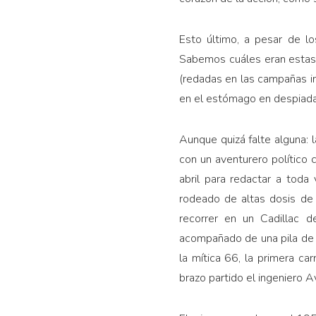
Esto último, a pesar de lo
Sabemos cuáles eran estas 
(redadas en las campañas im
en el estómago en despiada
Aunque quizá falte alguna: 
con un aventurero polític
abril para redactar a toda
rodeado de altas dosis de
recorrer en un Cadillac d
acompañado de una pila de c
la mítica 66, la primera ca
brazo partido el ingeniero A