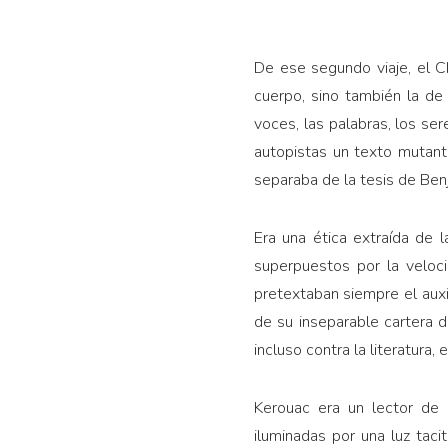
De ese segundo viaje, el C
cuerpo, sino también la de 
voces, las palabras, los se
autopistas un texto mutante
separaba de la tesis de Benja
Era una ética extraída de 
superpuestos por la veloc
pretextaban siempre el auxi
de su inseparable cartera 
incluso contra la literatura,
Kerouac era un lector de 
iluminadas por una luz taci