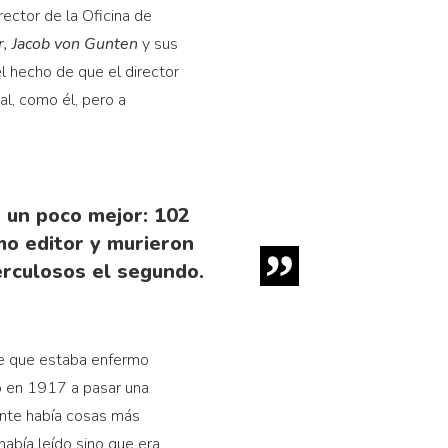
rector de la Oficina de
, Jacob von Gunten
y sus
el hecho de que el director
l, como él, pero a
e un poco mejor: 102
mo editor y murieron
erculosos el segundo.
 de que estaba enfermo
o en 1917 a pasar una
nte había cosas más
había leído sino que era