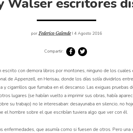
y Walser escritores di
por
Federico Galende
I 4 Agosto 2016
Compartir:
escrito con demora libros por montones, ninguno de los cuales d
nal de Appenzell, en Herisau, donde los días solía dividirlos entr
 y cigarrillos que fumaba en el descanso. Las exiguas pruebas 
tros lugares (se habían vuelto a imprimir sus obras, había aparec
sobre su trabajo) no le interesaban: desayunaba en silencio, no ho
e el hombre sobre el que escribían tuviera algo que ver con él.
us enfermedades, que asumía como si fuesen de otros. Pero una ve