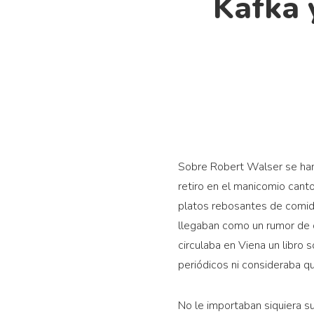
Kafka 
Sobre Robert Walser se han 
retiro en el manicomio canto
platos rebosantes de comida
llegaban como un rumor de o
circulaba en Viena un libro 
periódicos ni consideraba qu
No le importaban siquiera s