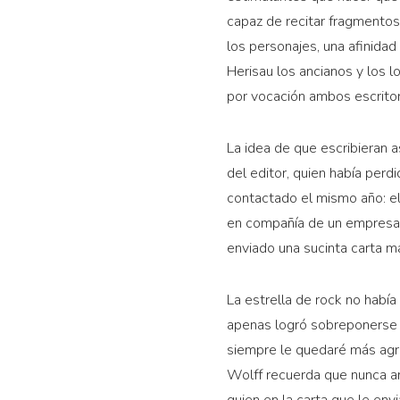
capaz de recitar fragmentos
los personajes, una afinidad
Herisau los ancianos y los 
por vocación ambos escritor
La idea de que escribieran 
del editor, quien había perd
contactado el mismo año: el
en compañía de un empresar
enviado una sucinta carta manu
La estrella de rock no había
apenas logró sobreponerse a
siempre le quedaré más agr
Wolff recuerda que nunca ant