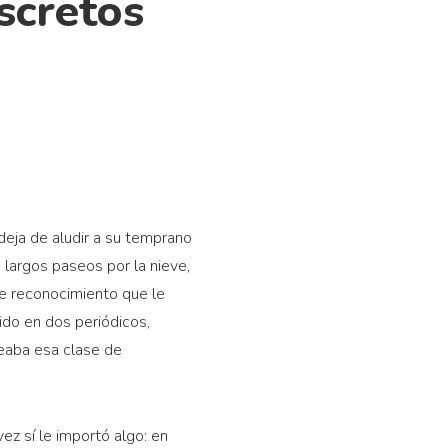
scretos
eja de aludir a su temprano
e largos paseos por la nieve,
de reconocimiento que le
ido en dos periódicos,
jeaba esa clase de
z sí le importó algo: en