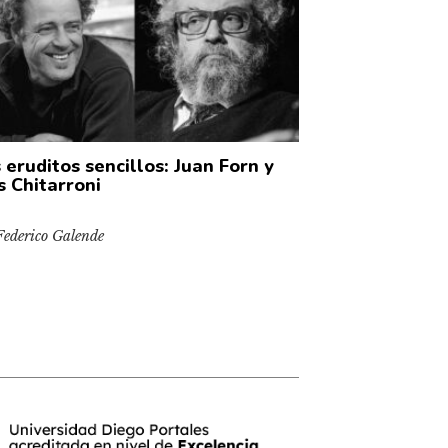
 eruditos sencillos: Juan Forn y
s Chitarroni
Federico Galende