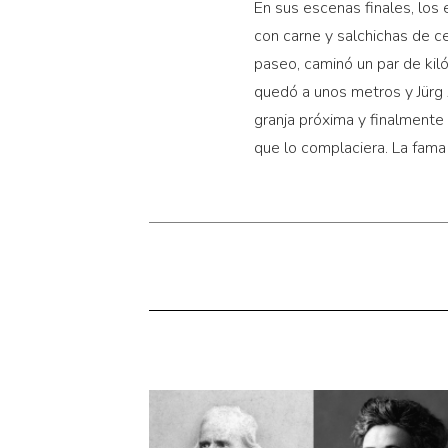
En sus escenas finales, los
con carne y salchichas de 
paseo, caminó un par de kiló
quedó a unos metros y Jürg 
granja próxima y finalmente
que lo complaciera. La fama