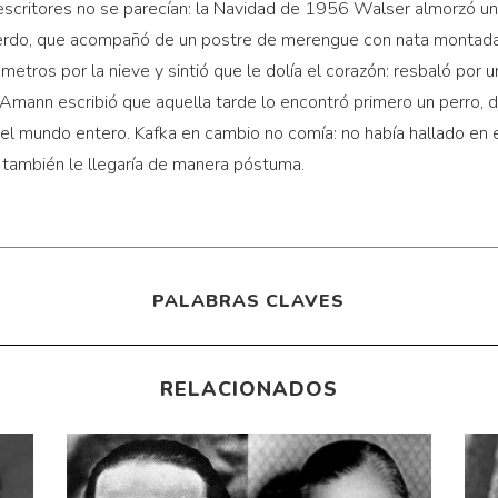
 escritores no se parecían: la Navidad de 1956 Walser almorzó u
cerdo, que acompañó de un postre de merengue con nata montada.
metros por la nieve y sintió que le dolía el corazón: resbaló po
Amann escribió que aquella tarde lo encontró primero un perro, 
 el mundo entero. Kafka en cambio no comía: no había hallado en
 también le llegaría de manera póstuma.
PALABRAS CLAVES
RELACIONADOS