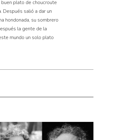
n buen plato de choucroute
 Después salió a dar un
r una hondonada, su sombrero
después la gente de la
 este mundo un solo plato