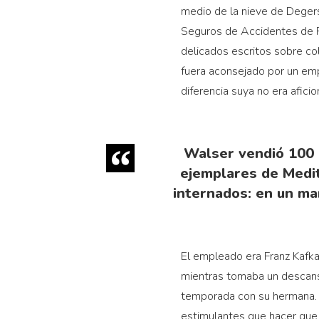
medio de la nieve de Degersh
Seguros de Accidentes de P
delicados escritos sobre col
fuera aconsejado por un emp
diferencia suya no era aficion
Walser vendió 100 e
ejemplares de Medit
internados: en un ma
El empleado era Franz Kafka
mientras tomaba un descans
temporada con su hermana. 
estimulantes que hacer que c