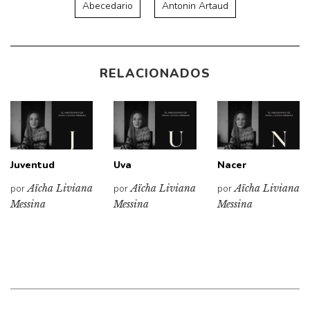
Abecedario
Antonin Artaud
RELACIONADOS
Juventud
Uva
Nacer
por
Aïcha Liviana
por
Aïcha Liviana
por
Aïcha Liviana
Messina
Messina
Messina