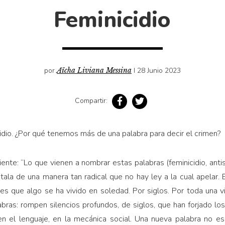
Feminicidio
por
Aïcha Liviana Messina
I 28 Junio 2023
Compartir:
cidio. ¿Por qué tenemos más de una palabra para decir el crimen?
iente: “Lo que vienen a nombrar estas palabras (feminicidio, anti
la de una manera tan radical que no hay ley a la cual apelar. En
s que algo se ha vivido en soledad. Por siglos. Por toda una vi
bras: rompen silencios profundos, de siglos, que han forjado los
 el lenguaje, en la mecánica social. Una nueva palabra no e