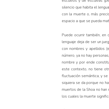
esclavos y de esclavas (pe
silencio que habita el lengu
con la muerte o, más preci
espacio a que se pueda mata
Puede ocurrir también, en 
lenguaje deja de ser un ju
con nombres y apellidos (es
número, ya no hay personas,
nombre y por ende constitu
este contexto, no tiene ot
fluctuación semántica, y se 
siquiera se da porque no ha
muertos de la Shoa no han 
los cuales la muerte signifi