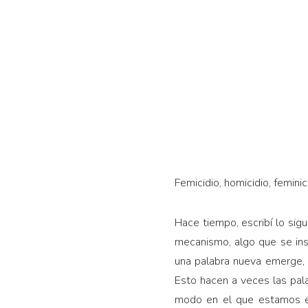
Femicidio, homicidio, femini
Hace tiempo, escribí lo sigu
mecanismo, algo que se insta
una palabra nueva emerge, e
Esto hacen a veces las pala
modo en el que estamos en