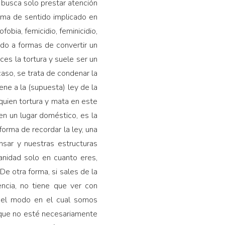
 busca solo prestar atención
tema de sentido implicado en
obia, femicidio, feminicidio,
odo a formas de convertir un
es la tortura y suele ser un
 caso, se trata de condenar la
ene a la (supuesta) ley de la
 quien tortura y mata en este
en un lugar doméstico, es la
forma de recordar la ley, una
nsar y nuestras estructuras
anidad solo en cuanto eres,
e otra forma, si sales de la
encia, no tiene que ver con
n el modo en el cual somos
unque no esté necesariamente