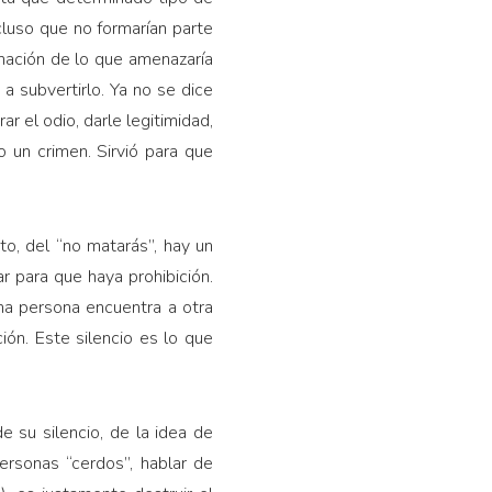
luso que no formarían parte
inación de lo que amenazaría
 a subvertirlo. Ya no se dice
 el odio, darle legitimidad,
 un crimen. Sirvió para que
nto, del “no matarás”, hay un
r para que haya prohibición.
una persona encuentra a otra
ón. Este silencio es lo que
e su silencio, de la idea de
ersonas “cerdos”, hablar de