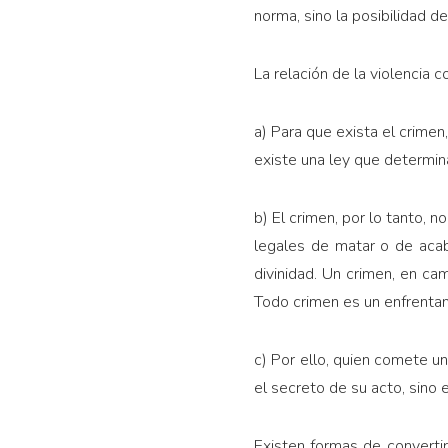
norma, sino la posibilidad d
La relación de la violencia c
a) Para que exista el crimen
existe una ley que determin
b) El crimen, por lo tanto, 
legales de matar o de acaba
divinidad. Un crimen, en ca
Todo crimen es un enfrentami
c) Por ello, quien comete un
el secreto de su acto, sino e
Existen formas de converti