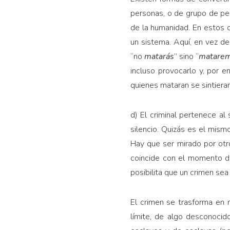
personas, o de grupo de pe
de la humanidad. En estos c
un sistema. Aquí, en vez de 
“no
matarás
” sino “
matare
incluso provocarlo y, por 
quienes mataran se sintieran
d) El criminal pertenece al 
silencio. Quizás es el mism
Hay que ser mirado por otro
coincide con el momento de
posibilita que un crimen sea
El crimen se trasforma en m
límite, de algo desconocid