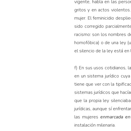
vigente, habla en las perso
gritos y en actos violentos
mujer. El feminicidio despl
sido corregido parcialment
racismo: son los nombres de 
homofóbica) o de una ley (un
el silencio de la ley está en
f) En sus usos cotidianos, la
en un sistema jurídico cuya
tiene que ver con la tipific
sistemas jurídicos que hacía
que la propia ley silencia
jurídicas, aunque sí enfrent
las mujeres
enmarcada en
instalación milenaria.