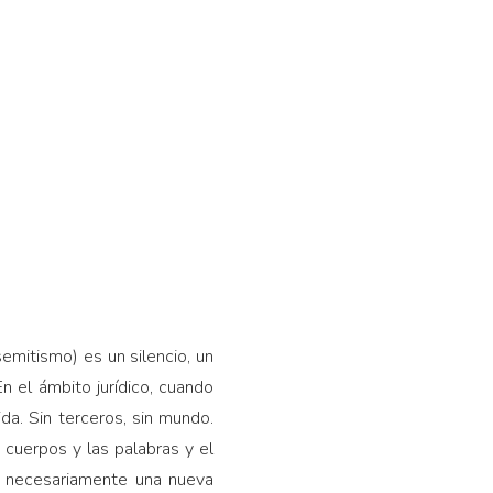
semitismo) es un silencio, un
 el ámbito jurídico, cuando
da. Sin terceros, sin mundo.
 cuerpos y las palabras y el
s necesariamente una nueva