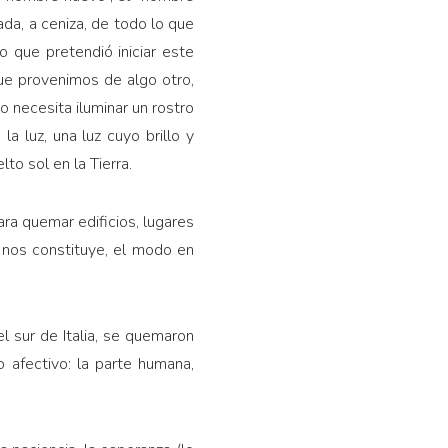
ada, a ceniza, de todo lo que
o que pretendió iniciar este
 que provenimos de algo otro,
o necesita iluminar un rostro
a luz, una luz cuyo brillo y
to sol en la Tierra.
para quemar edificios, lugares
e nos constituye, el modo en
l sur de Italia, se quemaron
o afectivo: la parte humana,