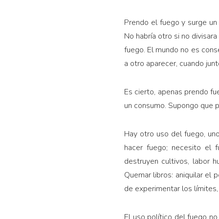
Prendo el fuego y surge un 
No habría otro si no divisar
fuego. El mundo no es conse
a otro aparecer, cuando junt
Es cierto, apenas prendo fue
un consumo. Supongo que pas
Hay otro uso del fuego, un
hacer fuego; necesito el f
destruyen cultivos, labor hu
Quemar libros: aniquilar el 
de experimentar los límites,
El uso político del fuego no