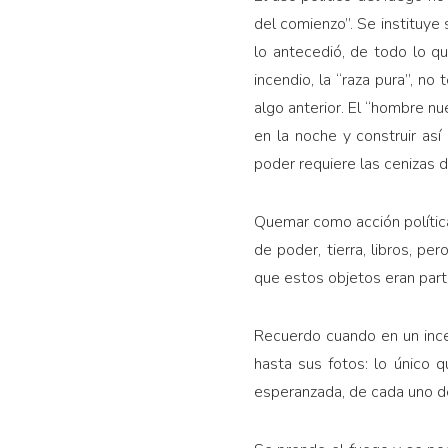
del comienzo”. Se instituye 
lo antecedió, de todo lo qu
incendio, la “raza pura”, no
algo anterior. El “hombre nu
en la noche y construir así
poder requiere las cenizas d
Quemar como acción política: 
de poder, tierra, libros, p
que estos objetos eran part
Recuerdo cuando en un incen
hasta sus fotos: lo único q
esperanzada, de cada uno de 