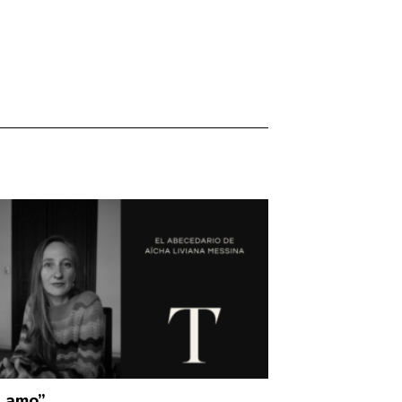
e amo”