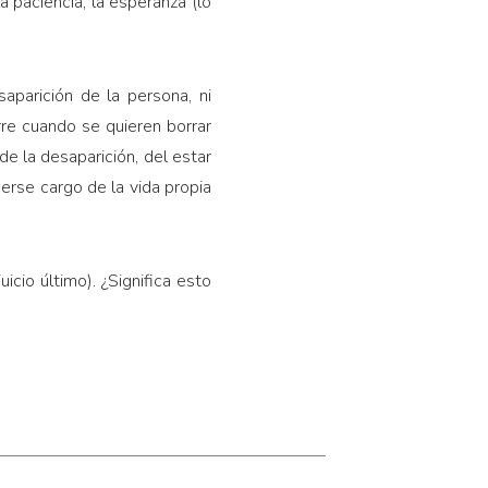
a paciencia, la esperanza (lo
parición de la persona, ni
rre cuando se quieren borrar
de la desaparición, del estar
erse cargo de la vida propia
uicio último). ¿Significa esto