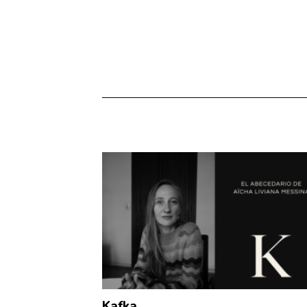
Kafka