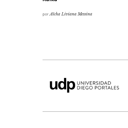
por
Aïcha Liviana Messina