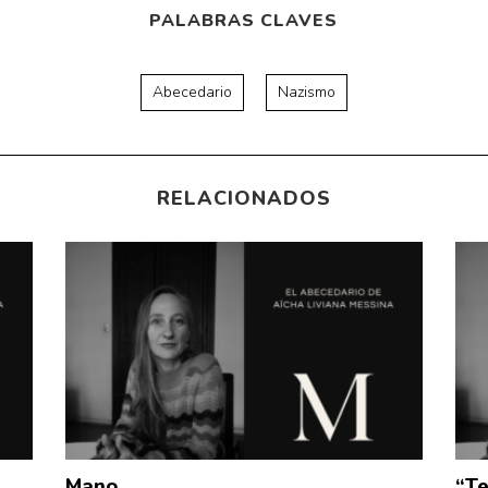
PALABRAS CLAVES
Abecedario
Nazismo
RELACIONADOS
Mano
“T