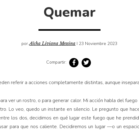
Quemar
por
Aïcha Liviana Messina
I 23 Noviembre 2023
Compartir:
den referir a acciones completamente distintas, aunque insepara
ara ver un rostro, o para generar calor. Mi acción habla del fuego
ro. Lo veo, quedo un instante en silencio. Le pregunto que hac
entre los dos, decidimos en qué lugar este fuego que he prendido
ar para que nos caliente. Decidiremos un lugar —o un espac