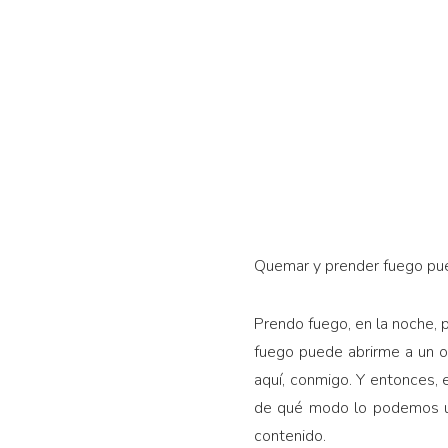
Quemar y prender fuego pue
Prendo fuego, en la noche, p
fuego puede abrirme a un ot
aquí, conmigo. Y entonces, 
de qué modo lo podemos us
contenido.