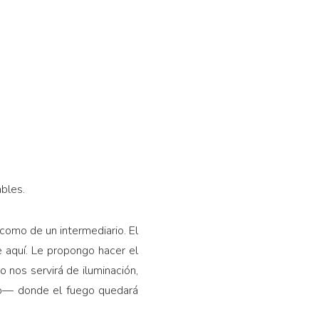
bles.
 como de un intermediario. El
e aquí. Le propongo hacer el
 nos servirá de iluminación,
io— donde el fuego quedará