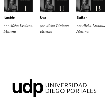
Ilusión
Uva
Bailar
por
Aïcha Liviana
por
Aïcha Liviana
por
Aïcha Liviana
Messina
Messina
Messina