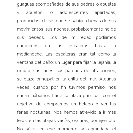
guaguas acompañadas de sus padres o abuelas
y abuelos, o adolescentes apartadas,
producidas, chicas que se sabían dueñas de sus
movimientos, sus noches, probablemente no de
sus deseos. Los de mi edad podíamos
quedarnos en las escaleras hasta la
medianoche. Las escaleras eran tal como la
ventana del baño: un lugar para fijar la lejanía, la
ciudad, sus luces, sus parques de atracciones,
su plaza principal en la orilla del mar. Algunas
veces, cuando por fin tuvimos permiso, nos
encaminábamos hacia la plaza principal, con el
objetivo de comprarnos un helado o ver las
ferias nocturnas. Nos hemos atrevido a ir más
lejos, en las playas vacías, oscuras, por ejemplo.
No sé si en ese momento se agrandaba el