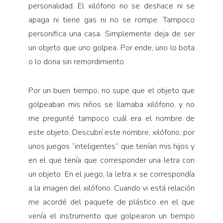
personalidad. El xilófono no se deshace ni se
apaga ni tiene gas ni no se rompe. Tampoco
personifica una casa. Simplemente deja de ser
un objeto que uno golpea. Por ende, uno lo bota
o lo dona sin remordimiento.
Por un buen tiempo, no supe que el objeto que
golpeaban mis niños se llamaba xilófono, y no
me pregunté tampoco cuál era el nombre de
este objeto. Descubrí este nombre, xilófono, por
unos juegos “inteligentes” que tenían mis hijos y
en el que tenía que corresponder una letra con
un objeto. En el juego, la letra x se correspondía
a la imagen del xilófono. Cuando vi está relación
me acordé del paquete de plástico en el que
venía el instrumento que golpearon un tiempo