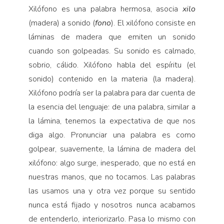
Xilófono es una palabra hermosa, asocia
xilo
(madera) a sonido (
fono
). El xilófono consiste en
láminas de madera que emiten un sonido
cuando son golpeadas. Su sonido es calmado,
sobrio, cálido. Xilófono habla del espíritu (el
sonido) contenido en la materia (la madera).
Xilófono podría ser la palabra para dar cuenta de
la esencia del lenguaje: de una palabra, similar a
la lámina, tenemos la expectativa de que nos
diga algo. Pronunciar una palabra es como
golpear, suavemente, la lámina de madera del
xilófono: algo surge, inesperado, que no está en
nuestras manos, que no tocamos. Las palabras
las usamos una y otra vez porque su sentido
nunca está fijado y nosotros nunca acabamos
de entenderlo, interiorizarlo. Pasa lo mismo con