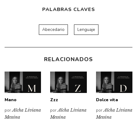
PALABRAS CLAVES
Abecedario
Lenguaje
RELACIONADOS
Mano
Zzz
Dolce vita
por
Aïcha Liviana
por
Aïcha Liviana
por
Aïcha Liviana
Messina
Messina
Messina