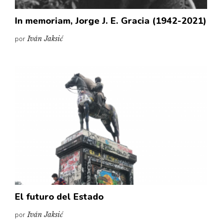
In memoriam, Jorge J. E. Gracia (1942-2021)
por
Iván Jaksić
El futuro del Estado
por
Iván Jaksić