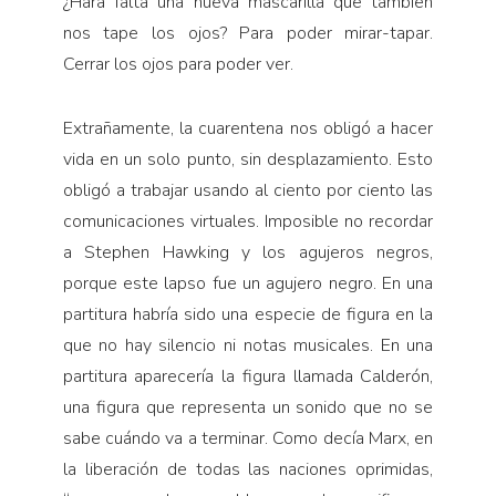
¿Hará falta una nueva mascarilla que también
nos tape los ojos? Para poder mirar-tapar.
Cerrar los ojos para poder ver.
Extrañamente, la cuarentena nos obligó a hacer
vida en un solo punto, sin desplazamiento. Esto
obligó a trabajar usando al ciento por ciento las
comunicaciones virtuales. Imposible no recordar
a Stephen Hawking y los agujeros negros,
porque este lapso fue un agujero negro. En una
partitura habría sido una especie de figura en la
que no hay silencio ni notas musicales. En una
partitura aparecería la figura llamada Calderón,
una figura que representa un sonido que no se
sabe cuándo va a terminar. Como decía Marx, en
la liberación de todas las naciones oprimidas,