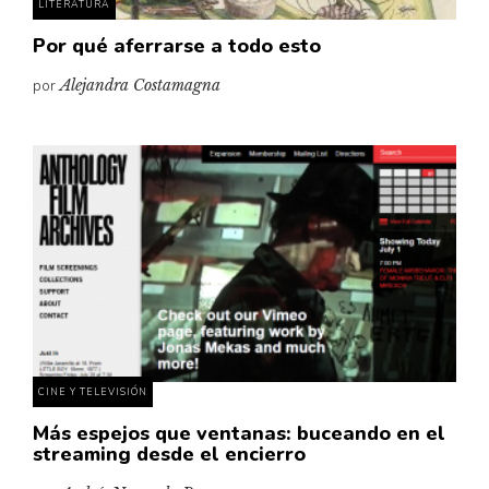
LITERATURA
Por qué aferrarse a todo esto
por
Alejandra Costamagna
CINE Y TELEVISIÓN
Más espejos que ventanas: buceando en el
streaming desde el encierro