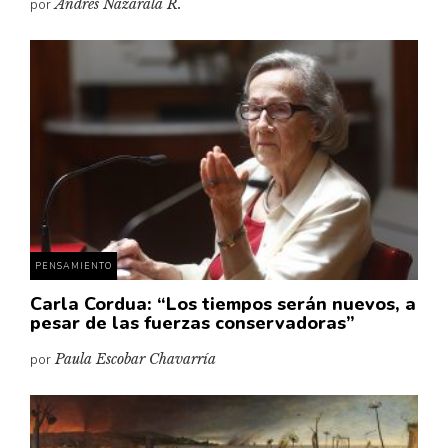
por
Andrés Nazarala R.
PENSAMIENTO
Carla Cordua: “Los tiempos serán nuevos, a
pesar de las fuerzas conservadoras”
por
Paula Escobar Chavarría