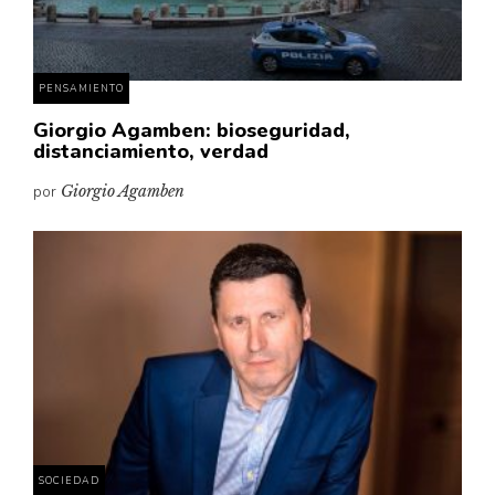
PENSAMIENTO
Giorgio Agamben: bioseguridad,
distanciamiento, verdad
por
Giorgio Agamben
SOCIEDAD