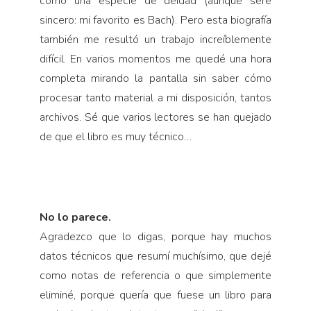
como una especie de deidad (aunque seré
sincero: mi favorito es Bach). Pero esta biografía
también me resultó un trabajo increíblemente
difícil. En varios momentos me quedé una hora
completa mirando la pantalla sin saber cómo
procesar tanto material a mi disposición, tantos
archivos. Sé que varios lectores se han quejado
de que el libro es muy técnico…
No lo parece.
Agradezco que lo digas, porque hay muchos
datos técnicos que resumí muchísimo, que dejé
como notas de referencia o que simplemente
eliminé, porque quería que fuese un libro para