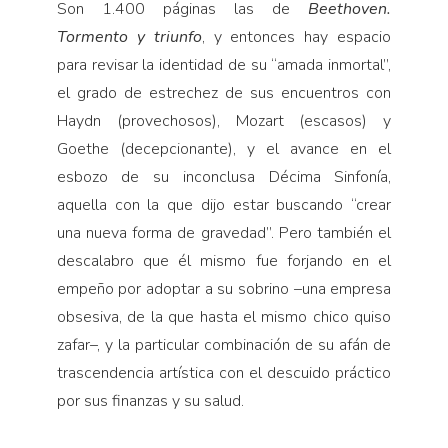
Son 1.400 páginas las de
Beethoven.
Tormento y triunfo
, y entonces hay espacio
para revisar la iden­tidad de su “amada inmortal”,
el grado de estrechez de sus encuentros con
Haydn (provechosos), Mozart (escasos) y
Goethe (decepcionante), y el avance en el
esbozo de su inconclusa Décima Sinfonía,
aquella con la que dijo estar buscando “crear
una nueva forma de gravedad”. Pero también el
descalabro que él mismo fue forjando en el
empeño por adoptar a su sobrino –una empresa
obsesiva, de la que hasta el mismo chico quiso
zafar–, y la particular combinación de su afán de
trascendencia artística con el descuido práctico
por sus finanzas y su salud.