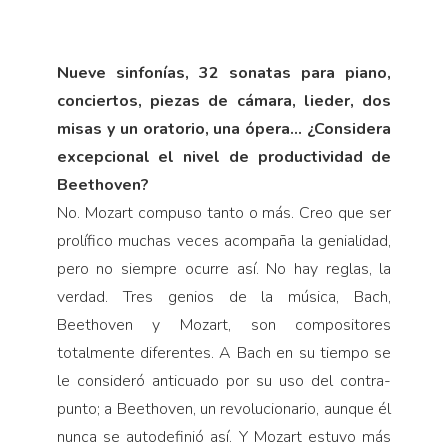
Nueve sinfonías, 32 sonatas para piano,
conciertos, piezas de cámara, lieder, dos
misas y un oratorio, una ópera… ¿Considera
excepcional el nivel de productividad de
Beethoven?
No. Mozart compuso tanto o más. Creo que ser
prolífico muchas veces acompaña la genialidad,
pero no siempre ocurre así. No hay reglas, la
ver­dad. Tres genios de la mú­sica, Bach,
Beethoven y Mozart, son compositores
totalmente diferentes. A Bach en su tiempo se
le consideró anticuado por su uso del contra­
punto; a Beethoven, un revolucionario, aunque él
nunca se autodefinió así. Y Mozart estuvo más