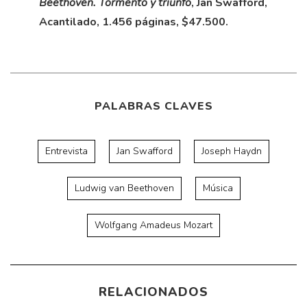
Beethoven. Tormento y triunfo
, Jan Swafford,
Acantilado, 1.456 páginas, $47.500.
PALABRAS CLAVES
Entrevista
Jan Swafford
Joseph Haydn
Ludwig van Beethoven
Música
Wolfgang Amadeus Mozart
RELACIONADOS