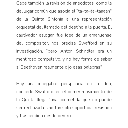
Cabe también la revisión de anécdotas, como la
del lugar común que asocia el “ta–ta–ta–taaaan”
de la Quinta Sinfonía a una representación
orquestal del llamado del destino a la puerta. El
cautivador eslogan fue idea de un amanuense
del compositor, nos precisa Swafford en su
investigación, “pero Anton Schindler era un
mentiroso compulsivo, y no hay forma de saber
si Beethoven realmente dijo esas palabras”.
Hay una innegable perspicacia en la idea,
concede Swafford: en el primer movimiento de
la Quinta llega “una acometida que no puede
ser rechazada sino tan solo soportada, resistida
y trascendida desde dentro”.