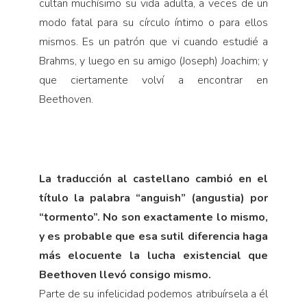
cultan muchísimo su vida adulta, a veces de un
modo fatal para su círculo íntimo o para ellos
mismos. Es un patrón que vi cuando estudié a
Brahms, y lue­go en su amigo (Joseph) Joachim; y
que cierta­mente volví a encontrar en
Beethoven.
La traducción al cas­tellano cambió en el
título la palabra “an­guish” (angustia) por
“tormento”. No son exactamente lo mis­mo,
y es probable que esa sutil diferencia haga
más elocuente la lucha existencial que
Beethoven llevó consigo mismo.
Parte de su infelicidad podemos atribuírsela a él