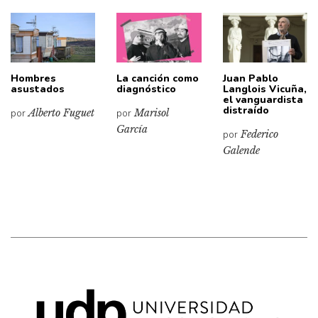
Hombres
La canción como
Juan Pablo
asustados
diagnóstico
Langlois Vicuña,
el vanguardista
distraído
por
Alberto Fuguet
por
Marisol
García
por
Federico
Galende