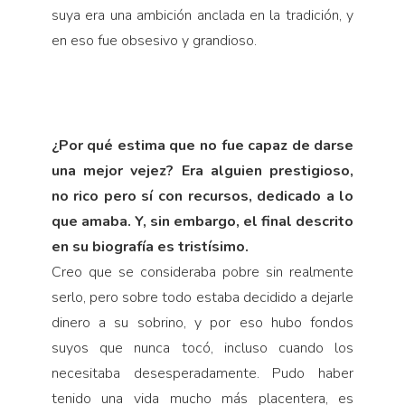
suya era una ambición anclada en la tradición, y
en eso fue obsesivo y grandioso.
¿Por qué estima que no fue capaz de darse
una mejor vejez? Era alguien prestigioso,
no rico pero sí con recursos, dedicado a lo
que amaba. Y, sin em­bargo, el final descrito
en su biografía es tristísimo.
Creo que se consideraba pobre sin realmente
serlo, pero sobre todo estaba decidido a dejarle
dinero a su sobrino, y por eso hubo fondos
suyos que nunca tocó, incluso cuando los
necesitaba desesperadamen­te. Pudo haber
tenido una vida mucho más placentera, es