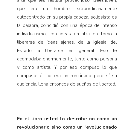
arte que les resulta provechoso. Beethoven,
que era un hombre extraordinariamente
autocentrado en su propia ca­beza, solipsista es
la palabra, coincidió con una época de intenso
individualismo, con ideas en alza en torno a
liberarse de ideas ajenas, de la Iglesia, del
Estado; a liberarse en general. Eso le
acomodaba enormemente, tanto como persona
y como artista. Y por eso com­puso lo que
compuso: él no era un romántico pero sí su
audiencia, llena entonces de sueños de libertad.
En el libro usted lo describe no como un
revolu­cionario sino como un “evolucionado