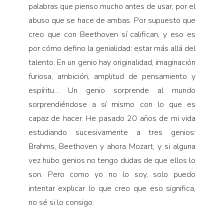
pa­labras que pienso mucho antes de usar, por el
abuso que se hace de ambas. Por supuesto que
creo que con Beethoven sí califican, y eso es
por cómo defino la genialidad: estar más allá del
talento. En un genio hay originalidad, imaginación
furiosa, ambición, amplitud de pensamiento y
espíritu… Un genio sorprende al mundo
sorprendiéndose a sí mismo con lo que es
capaz de hacer. He pasado 20 años de mi vida
estudiando sucesivamente a tres genios:
Brahms, Beethoven y ahora Mozart, y si alguna
vez hubo genios no tengo dudas de que ellos lo
son. Pero como yo no lo soy, solo puedo
intentar explicar lo que creo que eso significa,
no sé si lo consigo.