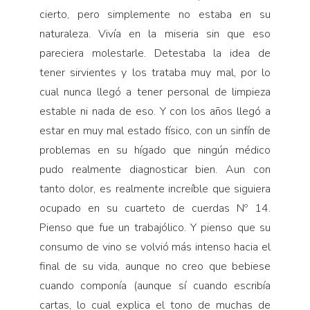
cierto, pero simplemente no estaba en su
naturaleza. Vivía en la miseria sin que eso
pareciera mo­lestarle. Detestaba la idea de
tener sirvientes y los trataba muy mal, por lo
cual nunca lle­gó a tener personal de limpieza
estable ni nada de eso. Y con los años llegó a
estar en muy mal estado físico, con un sinfín de
problemas en su hígado que ningún médico
pudo realmente diagnosticar bien. Aun con
tanto dolor, es realmente increíble que siguiera
ocupado en su cuarteto de cuerdas Nº 14.
Pienso que fue un trabajólico. Y pienso que su
consumo de vino se volvió más intenso hacia el
final de su vida, aunque no creo que bebiese
cuando componía (aunque sí cuando escribía
cartas, lo cual explica el tono de muchas de