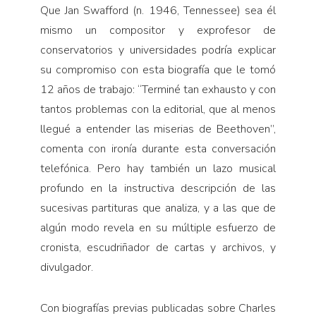
Que Jan Swafford (n. 1946, Tennessee) sea él
mis­mo un compositor y exprofesor de
conservatorios y universidades podría explicar
su compromiso con esta biografía que le tomó
12 años de trabajo: “Terminé tan exhausto y con
tantos problemas con la editorial, que al menos
llegué a entender las miserias de Beethoven”,
comenta con ironía durante esta conversación
telefó­nica. Pero hay también un lazo musical
profundo en la instructiva descripción de las
sucesivas partituras que analiza, y a las que de
algún modo revela en su múltiple esfuerzo de
cronista, escudriñador de cartas y archivos, y
divulgador.
Con biografías previas publicadas sobre Charles