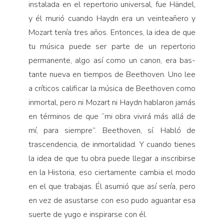
instalada en el repertorio uni­versal, fue Händel,
y él murió cuando Haydn era un veinteañero y
Mozart tenía tres años. Entonces, la idea de que
tu música puede ser parte de un reperto­rio
permanente, algo así como un canon, era bas­
tante nueva en tiempos de Beethoven. Uno lee
a críticos calificar la mú­sica de Beethoven como
inmortal, pero ni Mozart ni Haydn hablaron jamás
en términos de que “mi obra vivirá más allá de
mí, para siempre”. Beethoven, sí. Habló de
trascenden­cia, de inmortalidad. Y cuando tienes
la idea de que tu obra puede llegar a inscribirse
en la Historia, eso ciertamente cambia el modo
en el que trabajas. Él asumió que así sería, pero
en vez de asustarse con eso pudo aguantar esa
suerte de yugo e inspirarse con él.