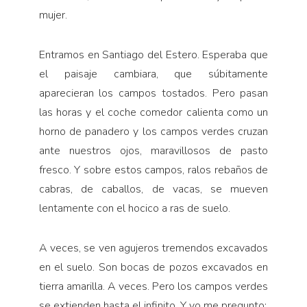
mujer.
Entramos en Santiago del Estero. Esperaba que
el paisaje cambiara, que súbitamente
aparecieran los campos tostados. Pero pasan
las horas y el coche comedor calienta como un
horno de panadero y los campos verdes cruzan
ante nuestros ojos, maravillosos de pasto
fresco. Y sobre estos campos, ralos rebaños de
cabras, de caballos, de vacas, se mueven
lentamente con el hocico a ras de suelo.
A veces, se ven agujeros tremendos excavados
en el suelo. Son bocas de pozos excavados en
tierra amarilla. A veces. Pero los campos verdes
se extienden hasta el infinito. Y yo me pregunto: