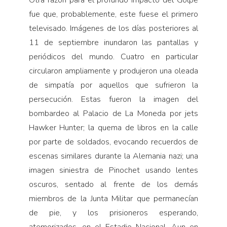
Otra razón para el profundo impacto del Golpe
fue que, probablemente, este fuese el primero
televisado. Imágenes de los días posteriores al
11 de septiembre inundaron las pantallas y
periódicos del mundo. Cuatro en particular
circularon ampliamente y produjeron una oleada
de simpatía por aquellos que sufrieron la
persecución. Estas fueron la imagen del
bombardeo al Palacio de La Moneda por jets
Hawker Hunter; la quema de libros en la calle
por parte de soldados, evocando recuerdos de
escenas similares durante la Alemania nazi; una
imagen siniestra de Pinochet usando lentes
oscuros, sentado al frente de los demás
miembros de la Junta Militar que permanecían
de pie, y los prisioneros esperando,