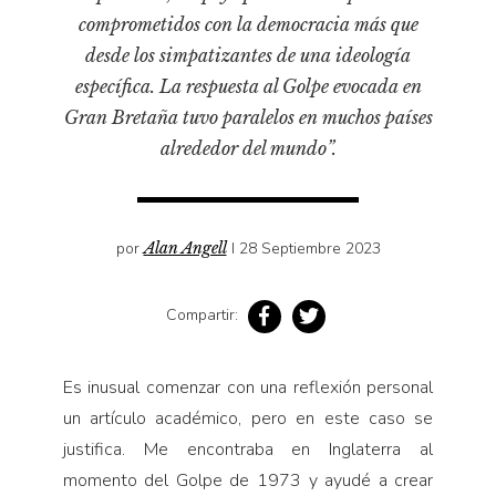
Pensamiento ilustrado
comprometidos con la democracia más que
Personaje
desde los simpatizantes de una ideología
Personajes secundarios
específica. La respuesta al Golpe evocada en
Gran Bretaña tuvo paralelos en muchos países
Política
alrededor del mundo”.
Relecturas
Sociedad
Turismo accidental
por
Alan Angell
I 28 Septiembre 2023
Vidas paralelas
Voces y lecturas
Compartir:
Es inusual comenzar con una reflexión personal
un artículo académico, pero en este caso se
justifica. Me encontraba en Inglaterra al
momento del Golpe de 1973 y ayudé a crear