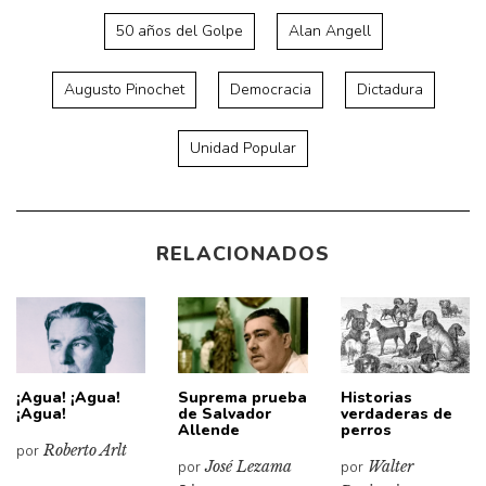
50 años del Golpe
Alan Angell
Augusto Pinochet
Democracia
Dictadura
Unidad Popular
RELACIONADOS
¡Agua! ¡Agua!
Suprema prueba
Historias
¡Agua!
de Salvador
verdaderas de
Allende
perros
por
Roberto Arlt
por
José Lezama
por
Walter