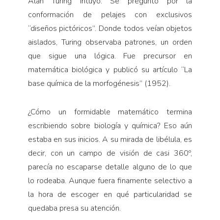
Alan Turing intuyó. Se preguntó por la
conformación de pelajes con exclusivos
“diseños pictóricos”. Donde todos veían objetos
aislados, Turing observaba patrones, un orden
que sigue una lógica. Fue precursor en
matemática biológica y publicó su artículo “La
base química de la morfogénesis” (1952).
¿Cómo un formidable matemático termina
escribiendo sobre biología y química? Eso aún
estaba en sus inicios. A su mirada de libélula, es
decir, con un campo de visión de casi 360º,
parecía no escaparse detalle alguno de lo que
lo rodeaba. Aunque fuera finamente selectivo a
la hora de escoger en qué particularidad se
quedaba presa su atención.