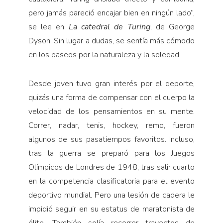
pero jamás pareció encajar bien en ningún lado”,
se lee en
La catedral de Turing
, de George
Dyson. Sin lugar a dudas, se sentía más cómodo
en los paseos por la naturaleza y la soledad.
Desde joven tuvo gran interés por el deporte,
quizás una forma de compensar con el cuerpo la
velocidad de los pensamientos en su mente.
Correr, nadar, tenis, hockey, remo, fueron
algunos de sus pasatiempos favoritos. Incluso,
tras la guerra se preparó para los Juegos
Olímpicos de Londres de 1948, tras salir cuarto
en la competencia clasificatoria para el evento
deportivo mundial. Pero una lesión de cadera le
impidió seguir en su estatus de maratonista de
élite. También solía recorrer trayectos de