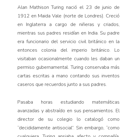
Alan Mathison Turing nació el 23 de junio de
1912 en Maida Vale (norte de Londres). Creció
en Inglaterra a cargo de niñeras y criados,
mientras sus padres residían en India. Su padre
era funcionario del servicio civil británico en la
entonces colonia del imperio británico. Lo
visitaban ocasionalmente cuando les daban un
permiso gubernamental. Turing conservaba más
cartas escritas a mano contando sus inventos
caseros que recuerdos junto a sus padres.
Pasaba horas estudiando matemáticas
avanzadas y abstraído en sus pensamientos. El
director de su colegio lo catalogó como
“decididamente antisocial”. Sin embargo, “como
cualquiera, Turing ansiaba afecto y compañía,