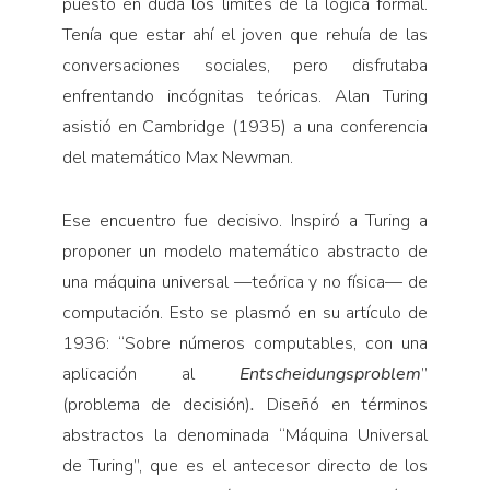
puesto en duda los límites de la lógica formal.
Tenía que estar ahí el joven que rehuía de las
conversaciones sociales, pero disfrutaba
enfrentando incógnitas teóricas. Alan Turing
asistió en Cambridge (1935) a una conferencia
del matemático Max Newman.
Ese encuentro fue decisivo. Inspiró a Turing a
proponer un modelo matemático abstracto de
una máquina universal —teórica y no física— de
computación. Esto se plasmó en su artículo de
1936: “Sobre números computables, con una
aplicación al
Entscheidungsproblem
”
(problema de decisión)
.
Diseñó en términos
abstractos la denominada “Máquina Universal
de Turing”, que es el antecesor directo de los