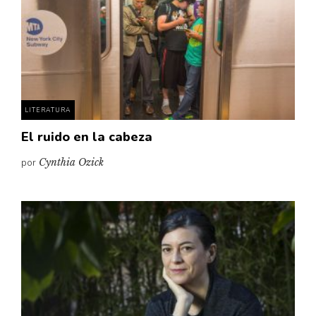
LITERATURA
El ruido en la cabeza
por
Cynthia Ozick