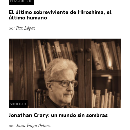
PENSAMIENTO
El último sobreviviente de Hiroshima, el
último humano
por
Paz López
SOCIEDAD
Jonathan Crary: un mundo sin sombras
por
Juan Íñigo Ibáñez