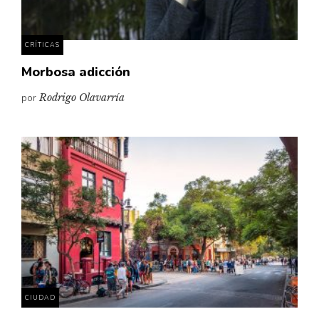
CRÍTICAS
Morbosa adicción
por
Rodrigo Olavarría
CIUDAD