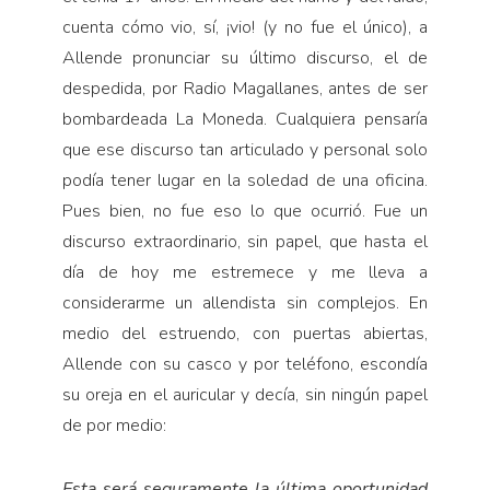
cuenta cómo vio, sí, ¡vio! (y no fue el único), a
Allende pronunciar su último discurso, el de
despedida, por Radio Magallanes, antes de ser
bombardeada La Moneda. Cualquiera pensaría
que ese discurso tan articulado y personal solo
podía tener lugar en la soledad de una oficina.
Pues bien, no fue eso lo que ocurrió. Fue un
discurso extraordinario, sin papel, que hasta el
día de hoy me estremece y me lleva a
considerarme un allendista sin complejos. En
medio del estruendo, con puertas abiertas,
Allende con su casco y por teléfono, escondía
su oreja en el auricular y decía, sin ningún papel
de por medio:
Esta será seguramente la última oportunidad