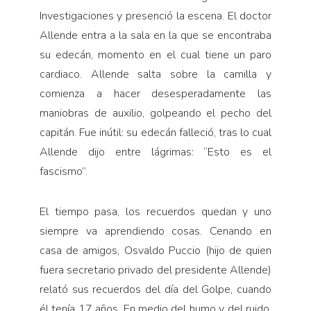
Investigaciones y presenció la escena. El doctor
Allende entra a la sala en la que se encontraba
su edecán, momento en el cual tiene un paro
cardiaco. Allende salta sobre la camilla y
comienza a hacer desesperadamente las
maniobras de auxilio, golpeando el pecho del
capitán. Fue inútil: su edecán falleció, tras lo cual
Allende dijo entre lágrimas: “Esto es el
fascismo”.
El tiempo pasa, los recuerdos quedan y uno
siempre va aprendiendo cosas. Cenando en
casa de amigos, Osvaldo Puccio (hijo de quien
fuera secretario privado del presidente Allende)
relató sus recuerdos del día del Golpe, cuando
él tenía 17 años. En medio del humo y del ruido,