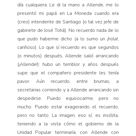
día cualquiera. Le di la mano a Allende, me lo
presentó mi papá en La Moneda cuando era
(creo) intendente de Santiago (o tal vez jefe de
gabinete de José Tohá). No recuerdo nada de lo
que pudo haberme dicho (a lo sumo un ¡hola!,
cariñoso). Lo que sí recuerdo es que segundos
(o minutos) después, Allende salió arrancando
(¡Allende!): hubo un temblor y años después
supe que el compañero presidente les tenía
pavor. Aún recuerdo, entre brumas, a
secretarias corriendo y a Allende arrancando sin
despedirse. Puedo equivocarme, pero no
mucho. Puedo estar exagerando el recuerdo,
pero no tanto. La imagen, eso sí, es insólita,
teniendo a la vista cómo el gobierno de la
Unidad Popular terminaría, con Allende con