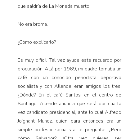
que saldría de La Moneda muerto.
No era broma.
¿Cómo explicarlo?
Es muy difícil. Tal vez ayude este recuerdo por
procuración. Allá por 1969, mi padre tomaba un
café con un conocido periodista deportivo
socialista y con Allende: eran amigos los tres.
¿Dónde? En el café Santos, en el centro de
Santiago. Allende anuncia que será por cuarta
vez candidato presidencial, ante lo cual Alfredo
Joignant Munoz, quien para entonces era un
simple profesor socialista, le pregunta: “¿Pero
cómo Salvador? ¿Otra vez quieres ser