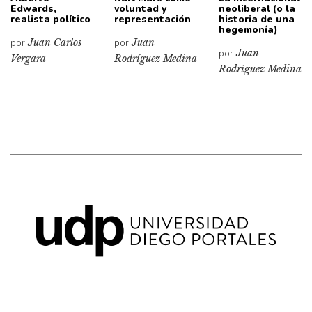
Edwards,
voluntad y
neoliberal (o la
realista político
representación
historia de una
hegemonía)
por
Juan Carlos
por
Juan
por
Juan
Vergara
Rodríguez Medina
Rodríguez Medina