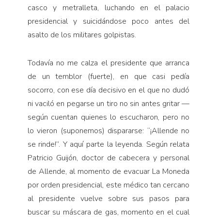
casco y metralleta, luchando en el palacio
presidencial y suicidándose poco antes del
asalto de los militares golpistas.
Todavía no me calza el presidente que arranca
de un temblor (fuerte), en que casi pedía
socorro, con ese día decisivo en el que no dudó
ni vaciló en pegarse un tiro no sin antes gritar —
según cuentan quienes lo escucharon, pero no
lo vieron (suponemos) dispararse: “¡Allende no
se rinde!”. Y aquí parte la leyenda. Según relata
Patricio Guijón, doctor de cabecera y personal
de Allende, al momento de evacuar La Moneda
por orden presidencial, este médico tan cercano
al presidente vuelve sobre sus pasos para
buscar su máscara de gas, momento en el cual