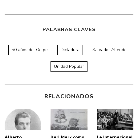
PALABRAS CLAVES
50 años del Golpe
Dictadura
Salvador Allende
Unidad Popular
RELACIONADOS
Alberto
Karl Marx como
La Internacional