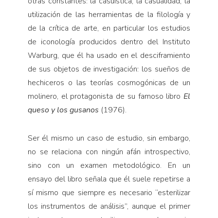
otras constantes: la casuística, la casualidad, la
utilización de las herramientas de la filología y
de la crítica de arte, en particular los estudios
de iconología producidos dentro del Instituto
Warburg, que él ha usado en el desciframiento
de sus objetos de investigación: los sueños de
hechiceros o las teorías cosmogónicas de un
molinero, el protagonista de su famoso libro
El
queso y los gusanos
(1976).
Ser él mismo un caso de estudio, sin embargo,
no se relaciona con ningún afán introspectivo,
sino con un examen metodológico. En un
ensayo del libro señala que él suele repetirse a
sí mismo que siempre es necesario “esterilizar
los instrumentos de análisis”, aunque el primer