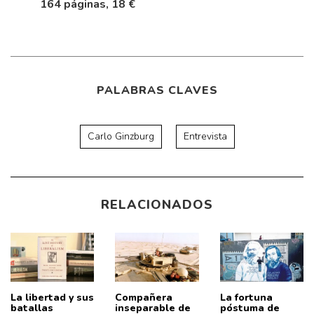
164 páginas, 18 €
PALABRAS CLAVES
Carlo Ginzburg
Entrevista
RELACIONADOS
La libertad y sus
Compañera
La fortuna
batallas
inseparable de
póstuma de