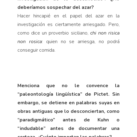
deberíamos sospechar del azar?
Hacer hincapié en el papel del azar en la
investigación es ciertamente arriesgado. Pero,
como dice un proverbio siciliano,
chi non risica
non rosica
: quien no se arriesga, no podrá
conseguir comida.
Menciona que no le convence la
“paleontología lingüística” de Pictet. Sin
embargo, se detiene en palabras suyas en
obras antiguas que lo desconciertan, como
“paradigmático” antes de Kuhn o
“indudable” antes de documentar una
certeza. ¿Cuánto importan las palabras?