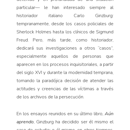
particular— le han interesado siempre al
historiador italiano Carlo Ginzburg:
tempranamente, desde los casos policiales de
Sherlock Holmes hasta los clínicos de Sigmund
Freud. Pero, más tarde, como historiador,
dedicará sus investigaciones a otros “casos”,
especialmente aquellos de personas que
aparecen en los procesos inquisitoriales, a partir
del siglo XVI y durante la modernidad temprana,
tomando la paradójica decisión de atender las
actitudes y creencias de las víctimas a través
de los archivos de la persecución.
En los ensayos reunidos en su último libro,
Aún
aprendo
, Ginzburg ha decidido ser él mismo el
caso de estudio; o él mismo, en otros tiempos,