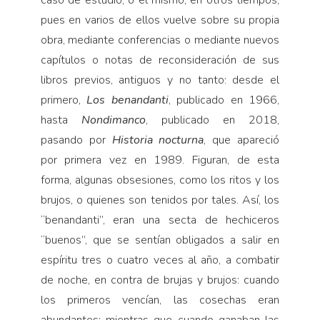
pues en varios de ellos vuelve sobre su propia
obra, mediante conferencias o mediante nuevos
capítulos o notas de reconsideración de sus
libros previos, antiguos y no tanto: desde el
primero,
Los benandanti
, publicado en 1966,
hasta
Nondimanco
, publicado en 2018,
pasando por
Historia nocturna
, que apareció
por primera vez en 1989. Figuran, de esta
forma, algunas obsesiones, como los ritos y los
brujos, o quienes son tenidos por tales. Así, los
“benandanti”, eran una secta de hechiceros
“buenos”, que se sentían obligados a salir en
espíritu tres o cuatro veces al año, a combatir
de noche, en contra de brujas y brujos: cuando
los primeros vencían, las cosechas eran
abundantes; mientras que cuando ganaban las