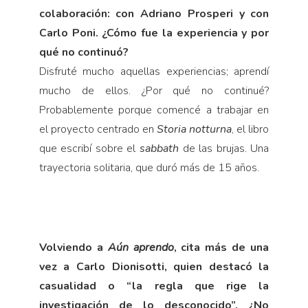
colaboración: con Adriano Prosperi y con
Carlo Poni. ¿Cómo fue la experiencia y por
qué no continuó?
Disfruté mucho aquellas experiencias; aprendí
mucho de ellos. ¿Por qué no continué?
Probablemente porque comencé a trabajar en
el proyecto centrado en
Storia notturna
, el libro
que escribí sobre el
sabbath
de las brujas. Una
trayectoria solitaria, que duró más de 15 años.
Volviendo a
Aún aprendo
, cita más de una
vez a Carlo Dionisotti, quien destacó la
casualidad o “la regla que rige la
investigación de lo desconocido”. ¿No