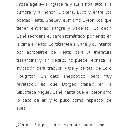
Prosa ligera
– a Inglaterra y allí, arriba, alto a la
cumbre y al honor, Dickens, Eliot y entre los
poetas Keats, Shelley, el mismo Byron, los que
tienen entrañas, sangre y vísceras”. Es decir,
Cané reordena el canon romántico, poniendo en
la cima a Keats. Cortázar lee a Cané y su intento
por apropiarse de Keats para la literatura
trasandina, y, sin decirlo, no puede rechazar la
invitación para traducir
Vida y cartas
, de Lord
Houghton. Un dato anecdótico, pero muy
revelador, es que Borges trabajó en la
Biblioteca Miguel Cané hasta que el peronismo
lo sacó de ahí y lo puso como inspector de
aves.
¿Cómo Borges, que siempre supo unir la