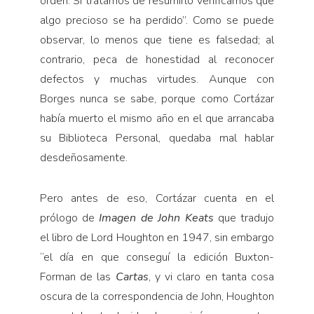
orden. Si tratamos de resumirlo verificamos que
algo precioso se ha perdido”. Como se puede
observar, lo menos que tiene es falsedad; al
contrario, peca de honestidad al reconocer
defectos y muchas virtudes. Aunque con
Borges nunca se sabe, porque como Cortázar
había muerto el mismo año en el que arrancaba
su Biblioteca Personal, quedaba mal hablar
desdeñosamente.
Pero antes de eso, Cortázar cuenta en el
prólogo de
Imagen de John Keats
que tradujo
el libro de Lord Houghton en 1947, sin embargo
“el día en que conseguí la edición Buxton-
Forman de las
Cartas
, y vi claro en tanta cosa
oscura de la correspondencia de John, Houghton