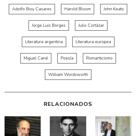
Adolfo Bioy Casares
Harold Bloom
John Keats
Jorge Luis Borges
Julio Cortázar
Literatura argentina
Literatura europea
Miguel Cané
Poesía
Romanticismo
William Wordsworth
RELACIONADOS