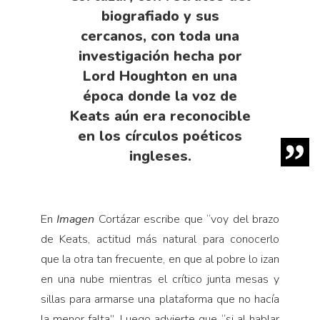
biografiado y sus
cercanos, con toda una
investigación hecha por
Lord Houghton en una
época donde la voz de
Keats aún era reconocible
en los círculos poéticos
ingleses.
En
Imagen
Cortázar escribe que “voy del brazo
de Keats, actitud más natural para conocerlo
que la otra tan frecuente, en que al pobre lo izan
en una nube mientras el crítico junta mesas y
sillas para armarse una plataforma que no hacía
la menor falta”. Luego advierte que “si al hablar