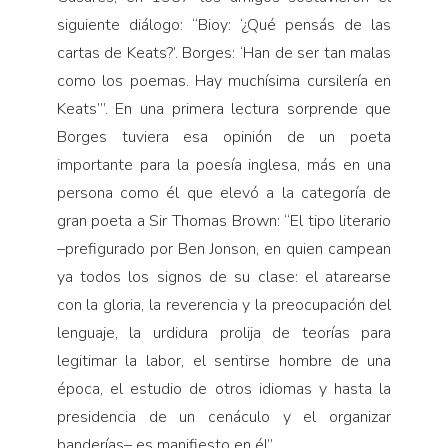
siguiente diálogo: “Bioy: ‘¿Qué pensás de las
cartas de Keats?’. Borges: ‘Han de ser tan malas
como los poemas. Hay muchísima cursilería en
Keats’”. En una primera lectura sorprende que
Borges tuviera esa opinión de un poeta
importante para la poesía inglesa, más en una
persona como él que elevó a la categoría de
gran poeta a Sir Thomas Brown: “El tipo literario
–prefigurado por Ben Jonson, en quien campean
ya todos los signos de su clase: el atarearse
con la gloria, la reverencia y la preocupación del
lenguaje, la urdidura prolija de teorías para
legitimar la labor, el sentirse hombre de una
época, el estudio de otros idiomas y hasta la
presidencia de un cenáculo y el organizar
banderías– es manifiesto en él”.