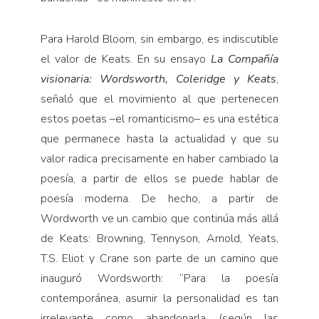
Para Harold Bloom, sin embargo, es indiscutible
el valor de Keats. En su ensayo
La Compañía
visionaria: Wordsworth, Coleridge y Keats
,
señaló que el movimiento al que pertenecen
estos poetas –el romanticismo– es una estética
que permanece hasta la actualidad y que su
valor radica precisamente en haber cambiado la
poesía, a partir de ellos se puede hablar de
poesía moderna. De hecho, a partir de
Wordworth ve un cambio que continúa más allá
de Keats: Browning, Tennyson, Arnold, Yeats,
T.S. Eliot y Crane son parte de un camino que
inauguró Wordsworth: “Para la poesía
contemporánea, asumir la personalidad es tan
irrelevante como abandonarla (según las