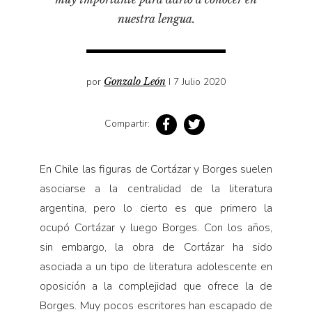
Pensamiento ilustrado
nuestra lengua.
Personaje
Personajes secundarios
Política
por
Gonzalo León
I 7 Julio 2020
Relecturas
Compartir:
Sociedad
Turismo accidental
En Chile las figuras de Cortázar y Borges suelen
Vidas paralelas
asociarse a la centralidad de la literatura
Voces y lecturas
argentina, pero lo cierto es que primero la
ocupó Cortázar y luego Borges. Con los años,
sin embargo, la obra de Cortázar ha sido
asociada a un tipo de literatura adolescente en
oposición a la complejidad que ofrece la de
Borges. Muy pocos escritores han escapado de