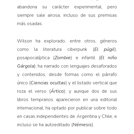
abandona su carácter experimental, pero
siempre sale airosa, incluso de sus premisas
más osadas.
Wilson ha explorado, entre otros, géneros
como la literatura ciberpunk (
El púgil
),
posapocalíptica (
Zombie
) e infantil (
El niño
Gárgola
); ha narrado con lenguajes desaforados
y contenidos, desde formas como el párrafo
único (
Ciencias ocultas
) y el listado vertical que
roza el verso (
Ártico
); y aunque dos de sus
libros tempranos aparecieron en una editorial
internacional, ha optado por publicar sobre todo
en casas independientes de Argentina y Chile, e
incluso se ha autoeditado (
Némesis
).