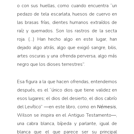
o con sus huellas, como cuando encuentra “un
pedazo de tela escarlata, huesos de cuervo en
las brasas frías, dientes humanos extraídos de
raíz y quemados. Son los rastros de la secta
roja. (…) Han hecho algo en este lugar, han
dejado algo atrás, algo que exigió sangre, bilis,
artes oscuras y una ofrenda perversa, algo más
negro que los dioses terrestres”.
Esa figura a la que hacen ofrendas, entendemos
después, es el “único dios que tiene validez en
esos lugares; el dios del desierto, el dios cabrío
del Levítico” ―en este libro, como en
Némesis
,
Wilson se inspira en el Antiguo Testamento―,
una cabra blanca, bípeda y parlante, igual de
blanca que el que parece ser su principal