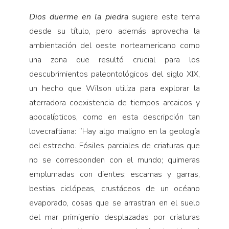
Dios duerme en la piedra
sugiere este tema
desde su título, pero además aprovecha la
ambientación del oeste norteamericano como
una zona que resultó crucial para los
descubrimientos paleontológicos del siglo XIX,
un hecho que Wilson utiliza para explorar la
aterradora coexistencia de tiempos arcaicos y
apocalípticos, como en esta descripción tan
lovecraftiana: “Hay algo maligno en la geología
del estrecho. Fósiles parciales de criaturas que
no se corresponden con el mundo; quimeras
emplumadas con dientes; escamas y garras,
bestias ciclópeas, crustáceos de un océano
evaporado, cosas que se arrastran en el suelo
del mar primigenio desplazadas por criaturas