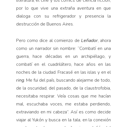
literatura, el cine y los cómics de ciencia ficción,
por lo que vive una extraña aventura en que
dialoga con su refrigerador y presencia la
destrucción de Buenos Aires.
Pero como dice al comienzo de
Leñador
, ahora
como un narrador sin nombre: “Combatí en una
guerra, hace décadas en un archipiélago, y
combatí en el cuadrilátero, hace años en las
noches de la ciudad. Fracasé en las islas y en el
ring
. Me fui del país, buscando alejarme de todo,
de la oscuridad, del pasado, de la claustrofobia,
necesitaba respirar. Veía cosas que me hacían
mal, escuchaba voces, me estaba perdiendo,
extraviando en mi cabeza”. Así es como decide
viajar al Yukón y busca en la tala, en la conexión