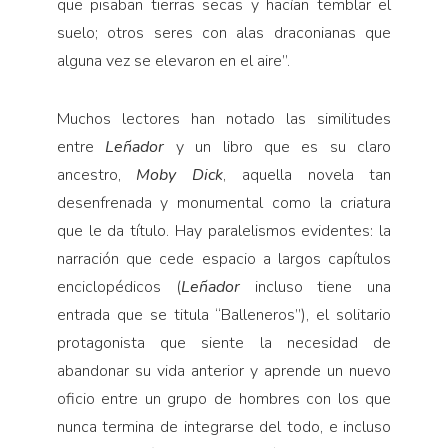
que pisaban tierras secas y hacían temblar el
suelo; otros seres con alas draconianas que
alguna vez se elevaron en el aire”.
Muchos lectores han notado las similitudes
entre
Leñador
y un libro que es su claro
ancestro,
Moby Dick
, aquella novela tan
desenfrenada y monumental como la criatura
que le da título. Hay paralelismos evidentes: la
narración que cede espacio a largos capítulos
enciclopédicos (
Leñador
incluso tiene una
entrada que se titula “Balleneros”), el solitario
protagonista que siente la necesidad de
abandonar su vida anterior y aprende un nuevo
oficio entre un grupo de hombres con los que
nunca termina de integrarse del todo, e incluso