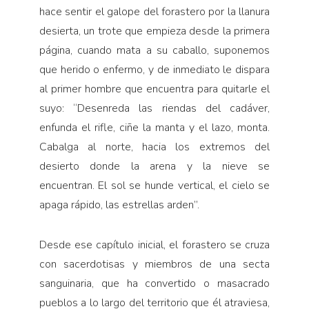
hace sentir el galope del forastero por la llanura
desierta, un trote que empieza desde la primera
página, cuando mata a su caballo, suponemos
que herido o enfermo, y de inmediato le dispara
al primer hombre que encuentra para quitarle el
suyo: “Desenreda las riendas del cadáver,
enfunda el rifle, ciñe la manta y el lazo, monta.
Cabalga al norte, hacia los extremos del
desierto donde la arena y la nieve se
encuentran. El sol se hunde vertical, el cielo se
apaga rápido, las estrellas arden”.
Desde ese capítulo inicial, el forastero se cruza
con sacerdotisas y miembros de una secta
sanguinaria, que ha convertido o masacrado
pueblos a lo largo del territorio que él atraviesa,