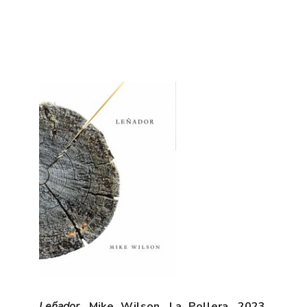
Leñador
, Mike Wilson, La Pollera, 2023,