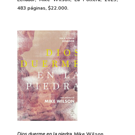
483 páginas, $22.000.
Dios duerme en la piedra
, Mike Wilson,