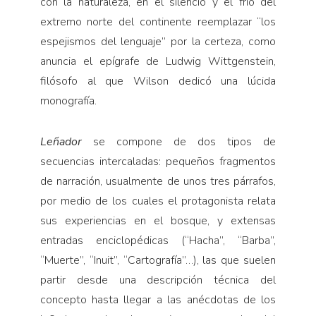
con la naturaleza, en el silencio y el frío del
extremo norte del continente reemplazar “los
espejismos del lenguaje” por la certeza, como
anuncia el epígrafe de Ludwig Wittgenstein,
filósofo al que Wilson dedicó una lúcida
monografía.
Leñador
se compone de dos tipos de
secuencias intercaladas: pequeños fragmentos
de narración, usualmente de unos tres párrafos,
por medio de los cuales el protagonista relata
sus experiencias en el bosque, y extensas
entradas enciclopédicas (“Hacha”, “Barba”,
“Muerte”, “Inuit”, “Cartografía”…), las que suelen
partir desde una descripción técnica del
concepto hasta llegar a las anécdotas de los