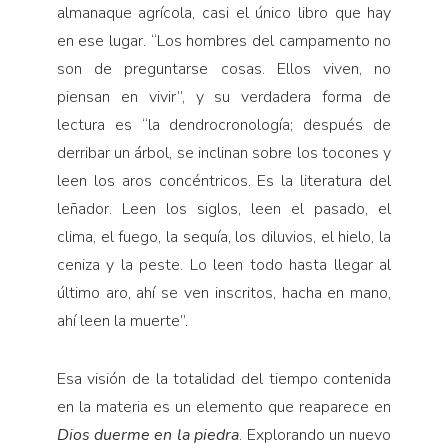
almanaque agrícola, casi el único libro que hay
en ese lugar. “Los hombres del campamento no
son de preguntarse cosas. Ellos viven, no
piensan en vivir”, y su verdadera forma de
lectura es “la dendrocronología; después de
derribar un árbol, se inclinan sobre los tocones y
leen los aros concéntricos. Es la literatura del
leñador. Leen los siglos, leen el pasado, el
clima, el fuego, la sequía, los diluvios, el hielo, la
ceniza y la peste. Lo leen todo hasta llegar al
último aro, ahí se ven inscritos, hacha en mano,
ahí leen la muerte”.
Esa visión de la totalidad del tiempo contenida
en la materia es un elemento que reaparece en
Dios duerme en la piedra
. Explorando un nuevo