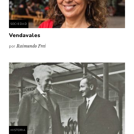
SOCIEDAD
Vendavales
por
Raimundo Frei
HISTORIA