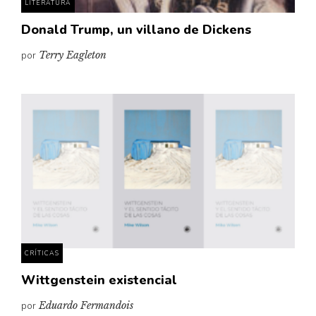
LITERATURA
Donald Trump, un villano de Dickens
por
Terry Eagleton
CRÍTICAS
Wittgenstein existencial
por
Eduardo Fermandois