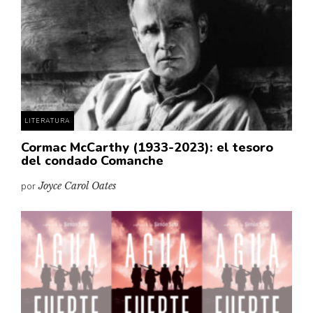
LITERATURA
Cormac McCarthy (1933-2023): el tesoro
del condado Comanche
por
Joyce Carol Oates