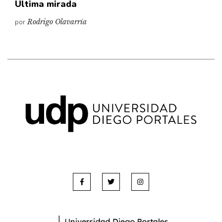
Última mirada
por
Rodrigo Olavarría