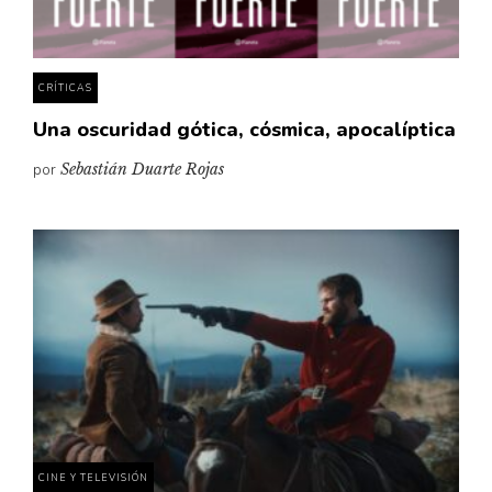
CRÍTICAS
Una oscuridad gótica, cósmica, apocalíptica
por
Sebastián Duarte Rojas
CINE Y TELEVISIÓN