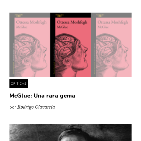
CRÍTICAS
McGlue: Una rara gema
por
Rodrigo Olavarría