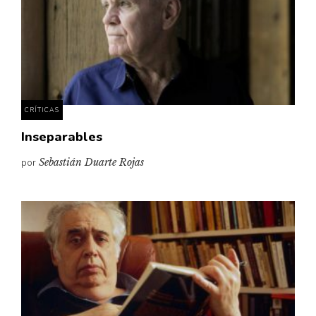
CRÍTICAS
Inseparables
por
Sebastián Duarte Rojas