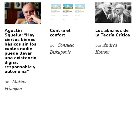
Agustín
Contra el
Los abismos de
Squella: “Hay
confort
la Teoría Crítica
ciertos bienes
básicos sin los
por
Consuelo
por
Andrea
cuales nadie
Biskupovic
Kottow
puede llevar
una existencia
digna,
responsable y
autónoma”
por
Matías
Hinojosa