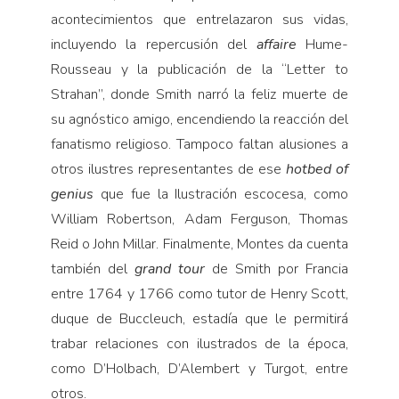
acontecimientos que entrelazaron sus vidas,
incluyendo la repercusión del
affaire
Hume-
Rousseau y la publicación de la “Letter to
Strahan”, donde Smith narró la feliz muerte de
su agnóstico amigo, encendiendo la reacción del
fanatismo religioso. Tampoco faltan alusiones a
otros ilustres representantes de ese
hotbed of
genius
que fue la Ilustración escocesa, como
William Robertson, Adam Ferguson, Thomas
Reid o John Millar. Finalmente, Montes da cuenta
también del
grand tour
de Smith por Francia
entre 1764 y 1766 como tutor de Henry Scott,
duque de Buccleuch, estadía que le permitirá
trabar relaciones con ilustrados de la época,
como D’Holbach, D’Alembert y Turgot, entre
otros.