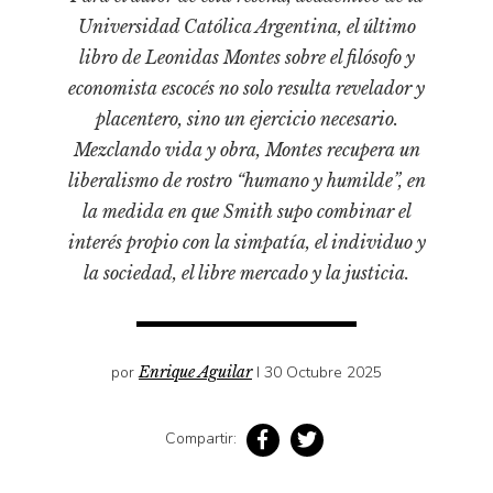
Pensamiento ilustrado
Universidad Católica Argentina, el último
Personaje
libro de Leonidas Montes sobre el filósofo y
Personajes secundarios
economista escocés no solo resulta revelador y
Política
placentero, sino un ejercicio necesario.
Mezclando vida y obra, Montes recupera un
Relecturas
liberalismo de rostro “humano y humilde”, en
Sociedad
la medida en que Smith supo combinar el
Turismo accidental
interés propio con la simpatía, el individuo y
Vidas paralelas
la sociedad, el libre mercado y la justicia.
Voces y lecturas
por
Enrique Aguilar
I 30 Octubre 2025
Compartir: