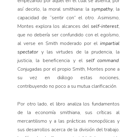
empezando por aquel en el cual se asienta, por
así decirlo, la moral smithiana: la
sympathy
, la
capacidad de “sentir con” el otro. Asimismo,
Montes explora los alcances del
self-interest
,
que no debería ser confundido con el egoísmo,
al verse en Smith moderado por el
impartial
spectator
y las virtudes de la prudencia, la
justicia, la beneficencia y el
self command
.
Conjugadas por el propio Smith, Montes pone a
su vez en diálogo estas nociones,
contribuyendo no poco a su mutua clarificación.
Por otro lado, el libro analiza los fundamentos
de la economía smithiana, sus críticas al
mercantilismo y a las prácticas monopólicas y
sus desarrollos acerca de la división del trabajo.