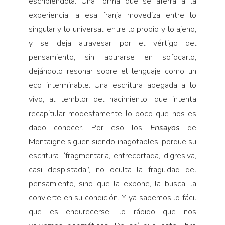
escribiéndola. Una forma que se aferra a la
experiencia, a esa franja movediza entre lo
singular y lo universal, entre lo propio y lo ajeno,
y se deja atravesar por el vértigo del
pensamiento, sin apurarse en sofocarlo,
dejándolo resonar sobre el lenguaje como un
eco interminable. Una escritura apegada a lo
vivo, al temblor del nacimiento, que intenta
recapitular modestamente lo poco que nos es
dado conocer. Por eso los
Ensayos
de
Montaigne siguen siendo inagotables, porque su
escritura “fragmentaria, entrecortada, digresiva,
casi despistada”, no oculta la fragilidad del
pensamiento, sino que la expone, la busca, la
convierte en su condición. Y ya sabemos lo fácil
que es endurecerse, lo rápido que nos