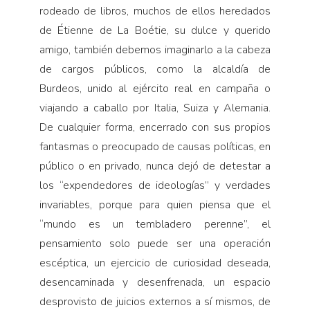
rodeado de libros, muchos de ellos heredados
de Étienne de La Boétie, su dulce y querido
amigo, también debemos imaginarlo a la cabeza
de cargos públicos, como la alcaldía de
Burdeos, unido al ejército real en campaña o
viajando a caballo por Italia, Suiza y Alemania.
De cualquier forma, encerrado con sus propios
fantasmas o preocupado de causas políticas, en
público o en privado, nunca dejó de detestar a
los “expendedores de ideologías” y verdades
invariables, porque para quien piensa que el
“mundo es un tembladero perenne”, el
pensamiento solo puede ser una operación
escéptica, un ejercicio de curiosidad deseada,
desencaminada y desenfrenada, un espacio
desprovisto de juicios externos a sí mismos, de