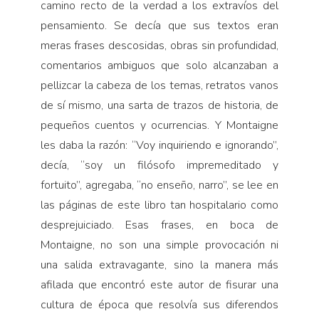
camino recto de la verdad a los extravíos del
pensamiento. Se decía que sus textos eran
meras frases descosidas, obras sin profundidad,
comentarios ambiguos que solo alcanzaban a
pellizcar la cabeza de los temas, retratos vanos
de sí mismo, una sarta de trazos de historia, de
pequeños cuentos y ocurrencias. Y Montaigne
les daba la razón: “Voy inquiriendo e ignorando”,
decía, “soy un filósofo impremeditado y
fortuito”, agregaba, “no enseño, narro”, se lee en
las páginas de este libro tan hospitalario como
desprejuiciado. Esas frases, en boca de
Montaigne, no son una simple provocación ni
una salida extravagante, sino la manera más
afilada que encontró este autor de fisurar una
cultura de época que resolvía sus diferendos