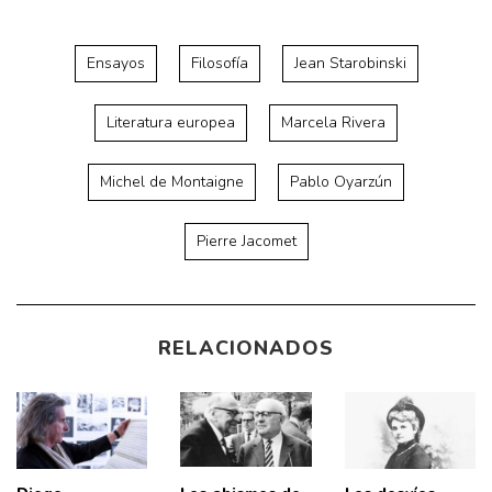
Ensayos
Filosofía
Jean Starobinski
Literatura europea
Marcela Rivera
Michel de Montaigne
Pablo Oyarzún
Pierre Jacomet
RELACIONADOS