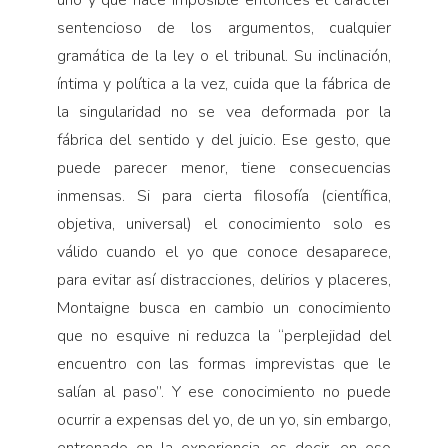
uno y que hace imposible entonces el carácter
sentencioso de los argumentos, cualquier
gramática de la ley o el tribunal. Su inclinación,
íntima y política a la vez, cuida que la fábrica de
la singularidad no se vea deformada por la
fábrica del sentido y del juicio. Ese gesto, que
puede parecer menor, tiene consecuencias
inmensas. Si para cierta filosofía (científica,
objetiva, universal) el conocimiento solo es
válido cuando el yo que conoce desaparece,
para evitar así distracciones, delirios y placeres,
Montaigne busca en cambio un conocimiento
que no esquive ni reduzca la “perplejidad del
encuentro con las formas imprevistas que le
salían al paso”. Y ese conocimiento no puede
ocurrir a expensas del yo, de un yo, sin embargo,