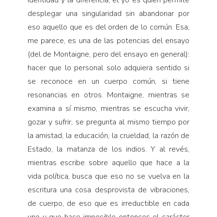
identidad y la diferencia, el yo es quien permite
desplegar una singularidad sin abandonar por
eso aquello que es del orden de lo común. Esa,
me parece, es una de las potencias del ensayo
(del de Montaigne, pero del ensayo en general):
hacer que lo personal solo adquiera sentido si
se reconoce en un cuerpo común, si tiene
resonancias en otros. Montaigne, mientras se
examina a sí mismo, mientras se escucha vivir,
gozar y sufrir, se pregunta al mismo tiempo por
la amistad, la educación, la crueldad, la razón de
Estado, la matanza de los indios. Y al revés,
mientras escribe sobre aquello que hace a la
vida política, busca que eso no se vuelva en la
escritura una cosa desprovista de vibraciones,
de cuerpo, de eso que es irreductible en cada