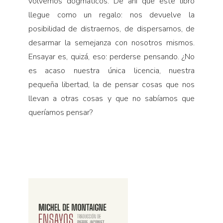
volvemos dogmáticos. De ahí que este libro
llegue como un regalo: nos devuelve la
posibilidad de distraernos, de dispersarnos, de
desarmar la semejanza con nosotros mismos.
Ensayar es, quizá, eso: perderse pensando. ¿No
es acaso nuestra única licencia, nuestra
pequeña libertad, la de pensar cosas que nos
llevan a otras cosas y que no sabíamos que
queríamos pensar?