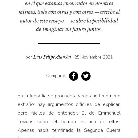
en el que estamos encerrados en nosotros
Pensamiento ilustrado
mismos. Solo con otras y con otros —escribe el
Personaje
autor de este ensayo— se abre la posibilidad
Personajes secundarios
de imaginar un futuro juntos.
Política
Relecturas
Sociedad
por
Luis Felipe Alarcón
I 25 Noviembre 2021
Turismo accidental
Vidas paralelas
Compartir:
Voces y lecturas
En la filosofía se produce a veces un fenó­meno
extraño: hay argumentos difíciles de explicar,
pero fáciles de entender. El de Emmanuel
Levinas sobre el tiempo es uno de ellos.
Apenas había terminado la Segunda Guerra