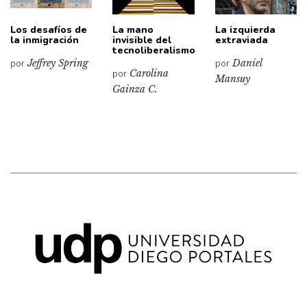
Los desafíos de
La mano
La izquierda
la inmigración
invisible del
extraviada
tecnoliberalismo
por
Jeffrey Spring
por
Daniel
por
Carolina
Mansuy
Gainza C.