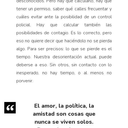
desconocidos. Pero hay que calcularlo, hay que
tener un permiso, saber qué calles frecuentar y
cuáles evitar ante la posibilidad de un control
policial. Hay que calcular también las
posibilidades de con­tagio. Es lo correcto, pero
eso no quiere decir que haciéndolo no se pierda
algo. Para ser pre­cisos: lo que se pierde es el
tiempo. Nuestra desorientación actual puede
deberse a eso. Sin otros, sin contacto con lo
inesperado, no hay tiempo, o al menos no
porvenir.
El amor, la política, la
amistad son cosas que
nunca se viven solos.