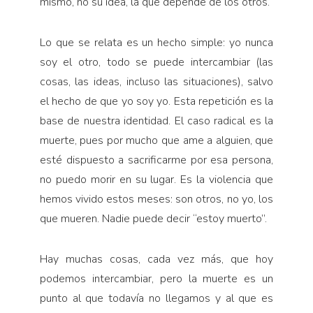
mismo, no su idea, la que depende de los otros.
Lo que se relata es un hecho simple: yo nunca
soy el otro, todo se puede intercambiar (las
cosas, las ideas, incluso las situaciones), salvo
el hecho de que yo soy yo. Esta repetición es la
base de nuestra identidad. El caso radical es la
muerte, pues por mucho que ame a alguien, que
esté dispuesto a sacrificarme por esa persona,
no puedo morir en su lugar. Es la violencia que
hemos vivido estos meses: son otros, no yo, los
que mueren. Nadie puede decir “estoy muerto”.
Hay muchas cosas, cada vez más, que hoy
podemos intercambiar, pero la muerte es un
punto al que toda­vía no llegamos y al que es