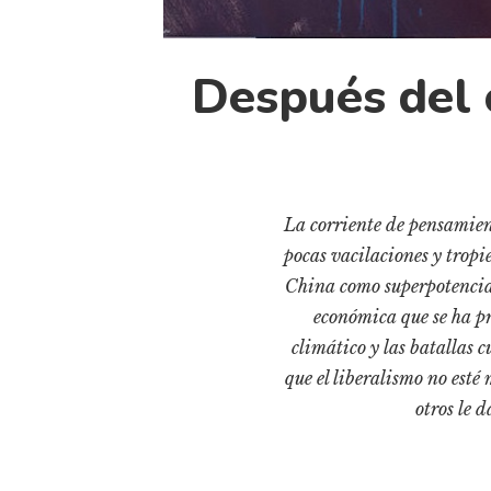
Después del 
La corriente de pensamien
pocas vacilaciones y tropie
China como superpotencia 
económica que se ha p
climático y las batallas c
que el liberalismo no esté 
otros le 