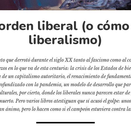
orden liberal (o cómo 
liberalismo)
to que derrotó durante el siglo XX tanto al fascismo como al
zos en lo que va de esta centuria: la crisis de los Estados de b
de un capitalismo autoritario, el renacimiento de fundamentali
rofundizado con la pandemia, un modelo de desarrollo que pare
ulturales, por cierto, donde los liberales nunca parecen estar d
muerto. Pero varios libros atestiguan que sí acusó el golpe: uno
dan ánimo, pero lo hacen como si el campeón estuviera contra la