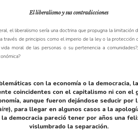
El liberalismo y sus contradicciones
l, el liberalismo se­ría una doctrina que pro­pugna la limitación d
a a través de princi­pios como el imperio de la ley o la protección 
 vida moral de las personas o su pertenencia a comunidades?,
económica?
blemáticas con la economía o la democracia, la
nte coincidentes con el capitalismo ni con el 
onomía, aunque fueron dejándose seducir por la
aire
), para llegar en algunos casos a la apolog
la democracia pareció tener por años una feli
vislumbrado la separación.