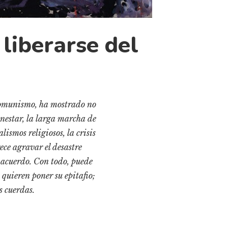
liberarse del
 comunismo, ha mostrado no
ienestar, la larga marcha de
smos religiosos, la crisis
ce agravar el desastre
e acuerdo. Con todo, puede
s quieren poner su epitafio;
s cuerdas.