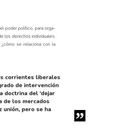
el poder político, para orga­
de los derechos individua­les.
 ¿cómo se relaciona con la
s corrientes liberales
grado de intervención
 doctrina del ‘dejar
ía de los mercados
z unión, pero se ha