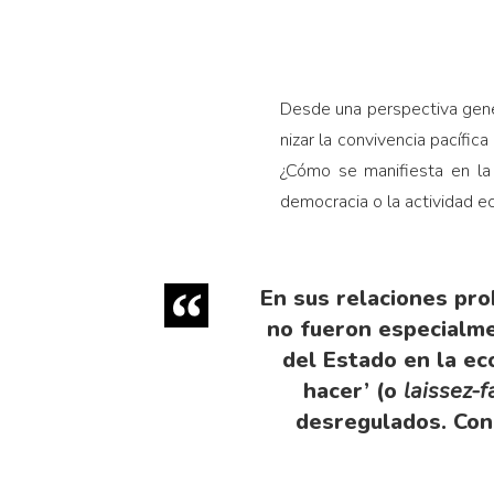
Desde una perspectiva genera
nizar la convivencia pa­cífic
¿Cómo se manifiesta en la
democracia o la actividad 
En sus relaciones pro
no fueron especialme
del Estado en la ec
hacer’ (o
laissez-f
desregulados. Con 