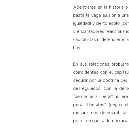
Adentrarse en la historia 
basta la vaga alusión a una 
igualdad) y cierto estilo (co
y encantadores reaccionario
capitalistas ni defendieron 
hoy.
En sus relaciones problemá
coincidentes con el capita
seducir por la doctrina del
desregulados. Con la demo­
“democracia liberal” no er
pero “iliberales” (según 
mecanismos democráticos; o
permiten que la democracia 