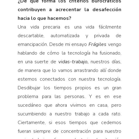
¿De qué forma los criterios burocráticos
contribuyen a acrecentar la desafección
hacia lo que hacemos?
Una vida precaria es una vida fácilmente
descartable, automatizada y privada de
emancipación. Desde mi ensayo
Frágiles
vengo
hablando de cómo la tecnología ha fusionado,
en una suerte de
vidas-trabajo,
nuestros días,
de manera que lo vamos arrastrando allí donde
estemos conectados con nuestra tecnología.
Desdibujar los tiempos propios es un gran
problema para las personas. Y es en ese
sucedáneo que ahora vivimos en casa, pero
sucumbiendo a nuestro trabajo a cada rato.
Ciertamente, si esos tiempos que cedemos
fueran siempre de concentración para nuestro