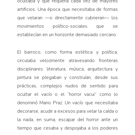
ocultaba y que requería cada vez de mayores
artificios. Una época que necesitaba de formas
que velaran —o directamente cubrieran— los
movimientos político-sociales que se
establecían en un horizonte demasiado cercano.
El barroco, como forma estética y política,
circulaba velozmente atravesando fronteras
disciplinares: literatura, música, arquitectura y
pintura se plegaban y construían, desde sus
prácticas, complejos nudos de sentido para
ocultar el vacío o el “horror vacui” como lo
denominó Mario Praz. Un vacío que necesitaba
decorarse, acudir a excesos para velar la caída o
la nada, en suma, escapar del horror ante un
tiempo que cesaba y despojaba a los poderes