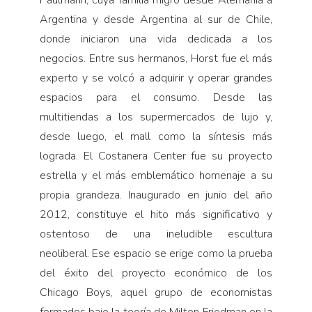
Argentina y desde Argentina al sur de Chile,
donde iniciaron una vida dedicada a los
negocios. Entre sus hermanos, Horst fue el más
experto y se volcó a adquirir y operar grandes
espacios para el consumo. Desde las
multitiendas a los supermercados de lujo y,
desde luego, el mall como la síntesis más
lograda. El Costanera Center fue su proyecto
estrella y el más emblemático homenaje a su
propia grandeza. Inaugurado en junio del año
2012, constituye el hito más significativo y
ostentoso de una ineludible escultura
neoliberal. Ese espacio se erige como la prueba
del éxito del proyecto económico de los
Chicago Boys, aquel grupo de economistas
formados bajo la teoría de Milton Friedman en la