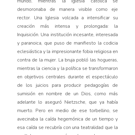
mundo, mientras la Iglesia católica se
desmoronaba de manera visible como eje
rector. Una Iglesia volcada a intensificar su
creación más intensa y prolongada: la
Inquisición. Una institución incesante, interesada
y paranoica, que puso de manifiesto la codicia
eclesiástica y la impresionante fobia religiosa en
contra de la mujer. La bruja pobló las hogueras,
mientras la ciencia y la política se transformaron
en objetivos centrales durante el espectáculo
de los juicios para producir pedagogías de
sumisión en nombre de un Dios, como más
adelante lo aseguró Nietzsche, que ya había
muerto. Pero en medio de ese torbellino, se
avecinaba la caída hegemónica de un tiempo y
esa caída se recubría con una teatralidad que la