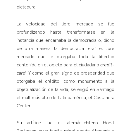
dictadura.
La velocidad del libre mercado se fue
profundizando hasta transformarse en la
instancia que encarnaba la democracia o, dicho
de otra manera, la democracia “era” el libre
mercado que le otorgaba toda la libertad
contenida en el objeto para el ciudadano
credit-
card
. Y como el gran signo de prosperidad que
otorgaba el crédito, como monumento a la
objetualización de la vida, se erigió en Santiago
el mall más alto de Latinoamérica, el Costanera
Center.
Su artífice fue el alemán-chileno Horst
Paulmann, cuya familia migró desde Alemania a