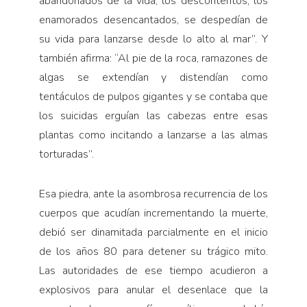
abandonados de la vida, los descontentos, los
enamorados desencantados, se despedían de
su vida para lanzarse desde lo alto al mar”. Y
también afirma: “Al pie de la roca, ramazones de
algas se extendían y distendían como
tentáculos de pulpos gigantes y se contaba que
los suicidas erguían las cabezas entre esas
plantas como incitando a lanzarse a las almas
torturadas”.
Esa piedra, ante la asombrosa recurrencia de los
cuerpos que acudían incrementando la muerte,
debió ser dinamitada parcialmente en el inicio
de los años 80 para detener su trágico mito.
Las autoridades de ese tiempo acudieron a
explosivos para anular el desenlace que la