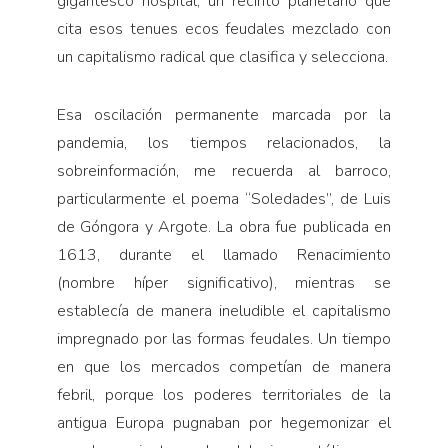
gigantesco hospital, un recinto planetario que
cita esos tenues ecos feudales mezclado con
un capitalismo radical que clasifica y selecciona.
Esa oscilación permanente marcada por la
pandemia, los tiempos relacionados, la
sobreinformación, me recuerda al barroco,
particularmente el poema “Soledades”, de Luis
de Góngora y Argote. La obra fue publicada en
1613, durante el llamado Renacimiento
(nombre híper significativo), mientras se
establecía de manera ineludible el capitalismo
impregnado por las formas feudales. Un tiempo
en que los mercados competían de manera
febril, porque los poderes territoriales de la
antigua Europa pugnaban por hegemonizar el