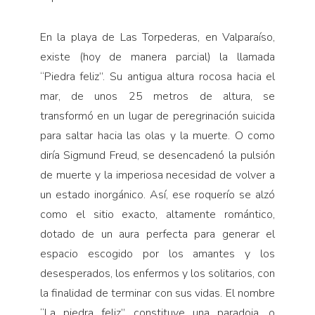
En la playa de Las Torpederas, en Valparaíso,
existe (hoy de manera parcial) la llamada
“Piedra feliz”. Su antigua altura rocosa hacia el
mar, de unos 25 metros de altura, se
transformó en un lugar de peregrinación suicida
para saltar hacia las olas y la muerte. O como
diría Sigmund Freud, se desencadenó la pulsión
de muerte y la imperiosa necesidad de volver a
un estado inorgánico. Así, ese roquerío se alzó
como el sitio exacto, altamente romántico,
dotado de un aura perfecta para generar el
espacio escogido por los amantes y los
desesperados, los enfermos y los solitarios, con
la finalidad de terminar con sus vidas. El nombre
“La piedra feliz” constituye una paradoja, o