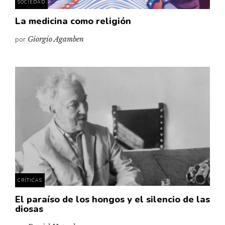
SOCIEDAD
La medicina como religión
por
Giorgio Agamben
CRÍTICAS
El paraíso de los hongos y el silencio de las
diosas