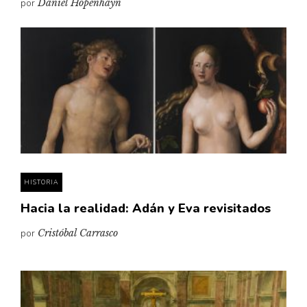
por
Daniel Hopenhayn
HISTORIA
Hacia la realidad: Adán y Eva revisitados
por
Cristóbal Carrasco